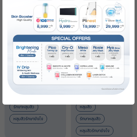
คุณเต้
คุณแจม
REVIEW
รักษาหลุมสิว
หลุมสิว
หลุมสิวรักษายังไง
รักษาหลุมสิว
หลุมสิวรักษายังไง