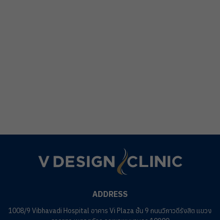
ADDRESS
1008/9 Vibhavadi Hospital อาคาร Vi Plaza ชั้น 9 ถนนวิภาวดีรังสิต แขวง