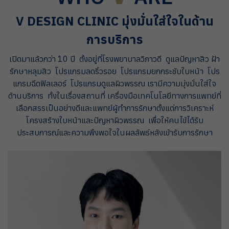
ทีมแพทย์
V DESIGN CLINIC มุ่งมั่นใส่ใจในด้าน
ติดต่อเรา
การบริการ
เปิดมาแล้วกว่า 10 ปี ตั้งอยู่ที่โรงพยาบาลวิภาวดี ดูแลปัญหาสิว ฝ้า
รักษาหลุมสิว
โปรแกรมลดริ้วรอย โปรแกรมยกกระชับใบหน้า โปร
แกรมฉีดฟิลเลอร์ โปรแกรมดูแลผิวพรรณ
เรามีความมุ่งมั่นใส่ใจ
ด้านบริการ ทั้งในเรื่องสถานที่ เครื่องมือเทคโนโลยีทางการแพทย์ที่
เลือกสรรเป็นอย่างดี
และแพทย์ผู้ทำการรักษาตั้งแต่การวิเคราะห์
โครงสร้างใบหน้าและปัญหาผิวพรรณ เพื่อให้คนไข้ได้รับ
ประสบการณ์และความพึงพอใจในผลลัพธ์หลังเข้ารับการรักษา