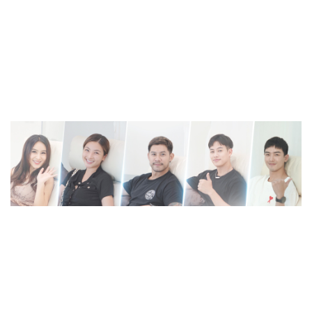
และเป็นส่วนตัว
มาตรการความสะอาดและปลอดเชื้อมาตรฐานโรงพยาบาล
ดารา เซเลป รวมทั้งอินฟลูฯ เลือกไว้วางใจใช้บริการจำนวน
มาก