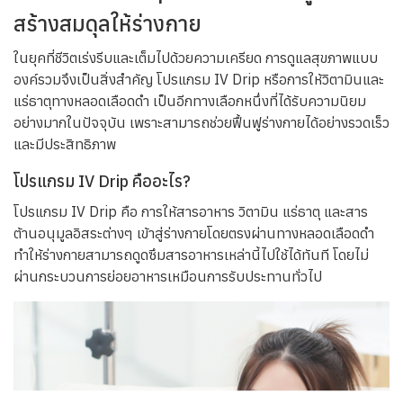
โปรแกรม IV Drip: มีส่วนช่วยฟื้นฟู และ
สร้างสมดุลให้ร่างกาย