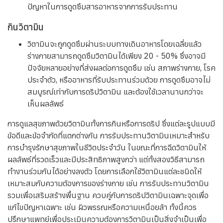
โปรแกรมดริปวิตามิน (IV Drip)
วิตามินและสารอาหารจะถูกส่งเข้าสู่กระแสเลือดโดยตรงผ่าน
ทางหลอดเลือดดำ ทำให้ร่างกายดูดซึมได้ในปริมาณมาก และ
รวดเร็ว เหมาะสำหรับผู้ที่ต้องการผลลัพธ์ที่รวดเร็ว หรือมี
ปัญหาในการดูดซึมสารอาหารจากการรับประทาน