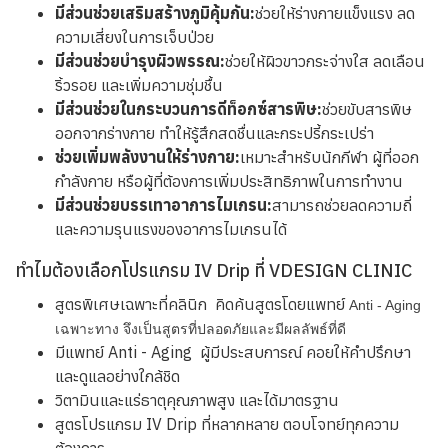
โปรแกรม IV Drip ช่วยอะไรได้บ้าง?
มีส่วนช่วยฟื้นฟูร่างกายจากความเหนื่อยล้า:
เหมาะสำหรับผู้
ที่รู้สึกอ่อนเพลีย พักผ่อนไม่เพียงพอ หรือมีอาการ jet lag
มีส่วนช่วยเสริมสร้างภูมิคุ้มกัน:
ช่วยให้ร่างกายแข็งแรง ลด