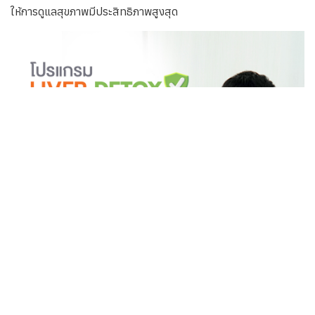
กินวิตามิน
วิตามินจะถูกดูดซึมผ่านระบบทางเดินอาหารโดยเฉลี่ยแล้ว
ร่างกายสามารถดูดซึมวิตามินได้เพียง 20 - 50% ซึ่งอาจมี
ปัจจัยหลายอย่างที่ส่งผลต่อการดูดซึม เช่น สภาพร่างกาย, โรค
ประจำตัว, หรืออาหารที่รับประทานร่วมด้วย การดูดซึมอาจไม่
สมบูรณ์เท่ากับการดริปวิตามิน และต้องใช้เวลานานกว่าจะ
เห็นผลลัพธ์
การดูแลสุขภาพด้วยวิตามินทั้งการกินหรือการดริป ซึ่งแต่ละรูปแบบมี
ข้อดีและข้อจำกัดที่แตกต่างกัน การรับประทานวิตามินเหมาะสำหรับ
การบำรุงรักษาสุขภาพในชีวิตประจำวัน ในขณะที่การฉีดวิตามินให้
ผลลัพธ์ที่รวดเร็วและมีประสิทธิภาพสูงกว่า แต่ทั้งสองวิธีสามารถ
ทำงานร่วมกันได้อย่างลงตัว โดยการเลือกใช้วิตามินแต่ละชนิดให้
เหมาะสมกับความต้องการของร่างกาย เช่น การรับประทานวิตามิน
รวมเพื่อเสริมสร้างพื้นฐาน ควบคู่กับการดริปวิตามินเฉพาะจุดเพื่อ
แก้ไขปัญหาเฉพาะ เช่น ผิวพรรณหรือความเหนื่อยล้า ทั้งนี้ควร
ปรึกษาแพทย์เพื่อประเมินความต้องการวิตามินเป็นสิ่งจำเป็นเพื่อ
ให้การดูแลสุขภาพมีประสิทธิภาพสูงสุด