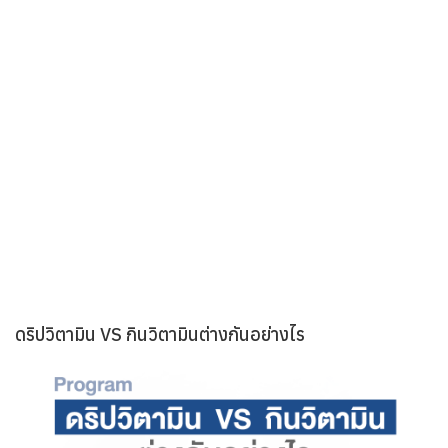
ในยุคที่ชีวิตเร่งรีบและเต็มไปด้วยความเครียด การดูแลสุขภาพแบบ
องค์รวมจึงเป็นสิ่งสำคัญ โปรแกรม IV Drip หรือการให้วิตามินและ
แร่ธาตุทางหลอดเลือดดำ เป็นอีกทางเลือกหนึ่งที่ได้รับความนิยม
อย่างมากในปัจจุบัน เพราะสามารถช่วยฟื้นฟูร่างกายได้อย่างรวดเร็ว
และมีประสิทธิภาพ
โปรแกรม IV Drip คืออะไร?
โปรแกรม IV Drip คือ การให้สารอาหาร วิตามิน แร่ธาตุ และสาร
ต้านอนุมูลอิสระต่างๆ เข้าสู่ร่างกายโดยตรงผ่านทางหลอดเลือดดำ
ทำให้ร่างกายสามารถดูดซึมสารอาหารเหล่านี้ไปใช้ได้ทันที โดยไม่
ผ่านกระบวนการย่อยอาหารเหมือนการรับประทานทั่วไป