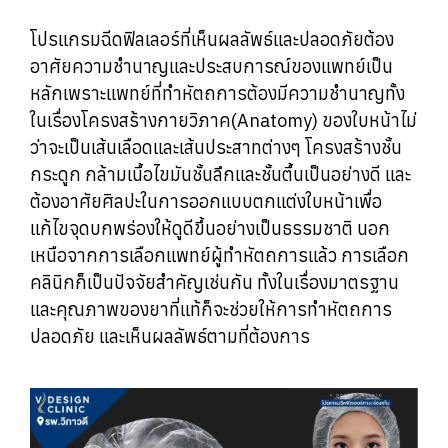
โปรแกรมฉีดฟิลเลอร์ที่เห็นผลลัพธ์และปลอดภัยต้อง
อาศัยความชำนาญและประสบการณ์ของแพทย์เป็น
หลักเพราะแพทย์ที่ทำหัตถการต้องมีความชำนาญทั้ง
ในเรื่องโครงสร้างกายวิภาค(Anatomy) ของใบหน้าไม่
ว่าจะเป็นเส้นเลือดและเส้นประสาทต่างๆ โครงสร้างชั้น
กระดูก กล้ามเนื้อไขมันชั้นลึกและชั้นตื้นเป็นอย่างดี และ
ต้องอาศัยศิลปะในการออกแบบตกแต่งใบหน้าเพื่อ
แก้ไขจุดบกพร่องให้ดูดีขึ้นอย่างเป็นธรรมชาติ นอก
เหนือจากการเลือกแพทย์ผู้ทำหัตถการแล้ว การเลือก
คลินิกก็เป็นปัจจัยสำคัญเช่นกัน ทั้งในเรื่องมาตรฐาน
และคุณภาพของยาที่แท้ก็จะช่วยให้การทำหัตถการ
ปลอดภัย และเห็นผลลัพธ์ตามที่ต้องการ