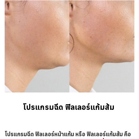
โปรแกรมฉีด ฟิลเลอร์แก้มส้ม 
โปรแกรมฉีด ฟิลเลอร์หน้าแก้ม หรือ ฟิลเลอร์แก้มส้ม คือ