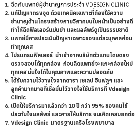
ฉีดกับแพทย์ผู้ชำนาญการประจำ VDESIGN CLINIC  
แก้ปัญหาตรงจุด ด้วยเทคนิคเฉพาะที่ต้องใช้ความ
ชำนาญด้านโครงสร้างกายวิภาคบนใบหน้าเป็นอย่างดี
ทำให้ฉีดฟิลเลอร์แม่นยำ และผลลัพธ์ดูเป็นธรรมชาติ
แพทย์มีการประเมินปัญหาเฉพาะของแต่ละบุคคลก่อน
ทำทุกเคส
โปรแกรมฟิลเลอร์ นำเข้าจากบริษัทตัวแทนโดยตรง
ตรวจสอบได้ทุกกล่อง ก่อนฉีดแพทย์จะแกะกล่องใหม่
ทุกเคส มั่นใจได้ในคุณภาพและความปลอดภัย
ได้รับความไว้วางใจจากดารา เซเลป อินฟลูฯ และ
ลูกค้ามากมายที่เชื่อมั่นไว้วางใจใช้บริการที่ Vdesign
Clinic
เปิดให้บริการมาแล้วกว่า 10 ปี กว่า 95% ของคนไข้
ประทับใจผลลัพธ์ และการให้บริการ จนเกิดเคสบอกต่อ
Vdesign Clinic มาตรฐานเครือโรงพยาบาล