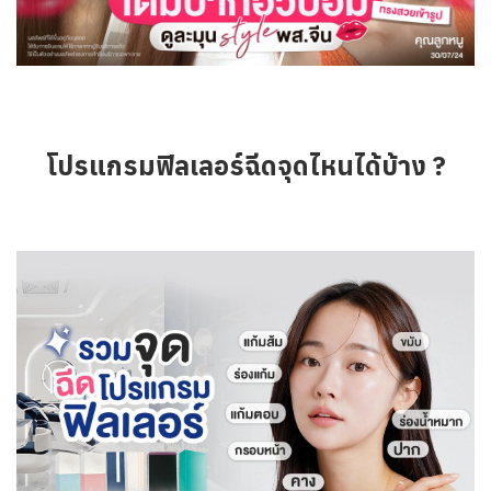
โปรแกรมฟิลเลอร์ฉีดจุดไหนได้บ้าง ?