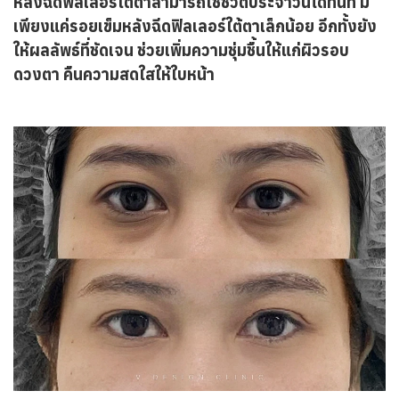
หลังฉีดฟิลเลอร์ใต้ตาสามารถใช้ชีวิตประจำวันได้ทันที มี
เพียงแค่รอยเข็มหลังฉีดฟิลเลอร์ใต้ตาเล็กน้อย อีกทั้งยัง
ให้ผลลัพธ์ที่ชัดเจน ช่วยเพิ่มความชุ่มชื้นให้แก่ผิวรอบ
ดวงตา คืนความสดใสให้ใบหน้า