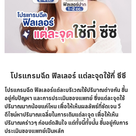
โปรแกรมฉีด ฟิลเลอร์ แต่ละจุดใช้กี่ ซีซี
โปรแกรมฉีด ฟิลเลอร์แต่ละบริเวณใช้ปริมาณต่างกัน ขึ้น
อยู่กับปัญหา และการประเมินของแพทย์ ซึ่งแต่ละจุดใช้
ปริมาณมากน้อยแค่ไหน เพื่อให้เห็นผลลัพธ์ที่ชัดเจน วี
ดีไซน์หาปริมาณเฉลี่ยในการเติมแต่ละจุด เพื่อให้เห็น
ปริมาณคร่าวๆ ก่อนตัดสินใจ แต่ทั้งนี้ทั้งนั้น ขึ้นอยู่กับการ
ประเมินของแพทย์เป็นหลัก