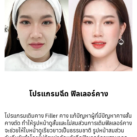
โปรแกรมฉีด ฟิลเลอร์คาง
โปรแกรมเติมคาง Filler คาง แก้ปัญหาผู้ที่มีปัญหาคางสั้น 
คางตัด ทำให้รูปหน้าดูสั้นและไม่สมส่วนการเติมฟิลเลอร์คาง
จะช่วยให้ใบหน้าดูเรียวยาวเป็นธรรมชาติ รูปหน้าสมส่วน