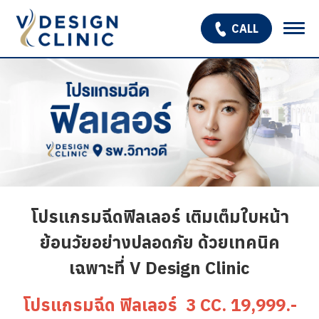
CALL
เกี่ยวกับเรา
บริการ
OPEN SUBMENU
โปรแกรมรักษาหลุมสิว
รักษาผมร่วง ผมบาง
สินค้า
โปรแกรมฉีดฟิลเลอร์ เติมเต็มใบหน้า
โปรโมชั่น
ย้อนวัยอย่างปลอดภัย ด้วยเทคนิค
เฉพาะที่ V Design Clinic
รีวิว
บทความ
โปรแกรมฉีด ฟิลเลอร์ 3 CC. 19,999.-