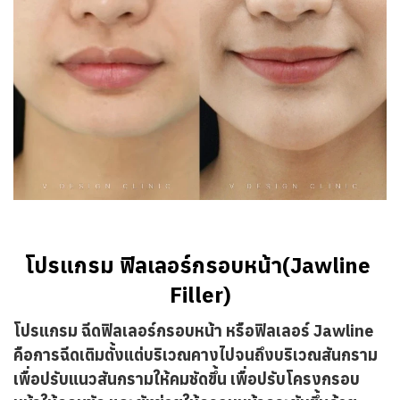
โปรแกรม ฟิลเลอร์กรอบหน้า(Jawline 
Filler)
โปรแกรม ฉีดฟิลเลอร์กรอบหน้า หรือฟิลเลอร์ Jawline
คือการฉีดเติมตั้งแต่บริเวณคางไปจนถึงบริเวณสันกราม
เพื่อปรับแนวสันกรามให้คมชัดขึ้น เพื่อปรับโครงกรอบ