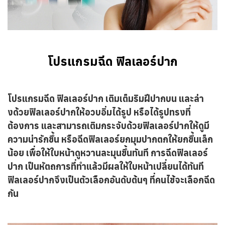
โปรแกรมฉีด ฟิลเลอร์ปาก
โปรแกรมฉีด ฟิลเลอร์ปาก เติมเต็มริมฝีปากบน และล่า
งด้วยฟิลเลอร์ปากให้อวบอิ่มได้รูป หรือได้รูปทรงที่
ต้องการ และสามารถเติมกระจับด้วยฟิลเลอร์ปากให้ดูมี
ความน่ารักขึ้น หรือฉีดฟิลเลอร์ยกมุมปากตกให้ยกขึ้นเล็ก
น้อย เพื่อให้ใบหน้าดูหวานละมุนขึ้นทันที การฉีดฟิลเลอร์
ปาก เป็นหัตถการที่ทำแล้วมีผลให้ใบหน้าเปลี่ยนได้ทันที
ฟิลเลอร์ปากจึงเป็นตัวเลือกอันดับต้นๆ ที่คนไข้จะเลือกฉีด
กัน