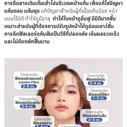
การฉีดสารเติมเต็มเข้าไปบริเวณหน้าแก้ม เพื่อแก้ไขปัญหา
แก้มตอบ แก้มยุบ
แก้ปัญหาสำหรับผู้ที่เนื้อแก้มน้อย หน้า
แบนไร้มิติ ทำให้ดูมีอายุ
ทำให้ใบหน้าดูอิ่มฟู มีมิติมากขึ้น
เหมาะสำหรับผู้ที่ต้องการปรับรูปหน้าให้ดูอ่อนเยาว์ขึ้น
การฉีดฟิลเลอร์แก้มส้มเป็นวิธีที่ปลอดภัย เห็นผลรวดเร็ว
และไม่ต้องพักฟื้นนาน