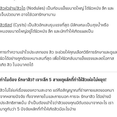
สิวหัวช้าง/สิวไต
(Nodules) เป็นก้อนแข็งขนาดใหญ่ ใต้ผิวหนัง ลึก และ
เจ็บปวดมาก อาจใช้เวลารักษานาน
สิวซีสต์
(Cysts) เป็นสิวอักเสบรุนแรงที่สุด มีลักษณะเป็นถุงน้ำหรือ
หนองขนาดใหญ่อยู่ใต้ผิวหนัง ลึก และมักทำให้เกิดแผลเป็น
การทำความเข้าใจประเภทของ สิว จะช่วยให้คุณเลือกวิธีการรักษาและดูแล
ผิวได้อย่างถูกต้องเหมาะสมที่สุด เพื่อให้ผิวกลับมาแข็งแรงและลดโอกาส
เกิด สิว ในอนาคตได้
ทำไมต้อง รักษาสิว? เจาะลึก 5 สาเหตุหลักที่ทำให้สิวเห่อไม่หยุด!
สิวไม่ใช่แค่เรื่องของความสะอาด แต่คือสัญญาณที่ร่างกายแสดงออกมา
จากหลายปัจจัย ทั้งจากภายในและภายนอก การจะ รักษาสิว ได้อย่างมี
ประสิทธิภาพนั้น จำเป็นต้องเข้าใจว่าสิวของคุณมีต้นตอมาจากอะไร เรา
มาดูกันว่า 5 ปัจจัยหลักที่ทำให้เกิดสิวมีอะไรบ้าง