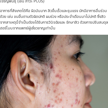
เจริญพันธุ์ (เช่น ภาวะ PCOS)
อาการที่สังเกตได้คือ ผิวมันมาก สิวขึ้นเร็วและรุนแรง มักมีอาการอื่นร่วม
ด้วย เช่น ขนขึ้นตามตัวผิดปกติ ผมร่วง หรือประจำเดือนมาไม่ปกติ ซึ่งสิว
จากสาเหตุนี้จำเป็นต้องได้รับการวินิจฉัยและ รักษาสิว ด้วยการปรับสมดุล
ฮอร์โมนจากแพทย์ผู้เชี่ยวชาญเท่านั้น