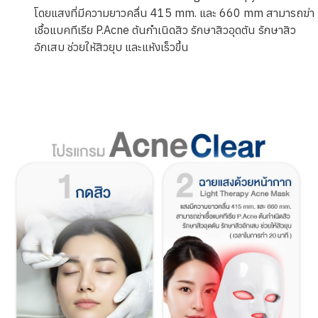
โดยแสงที่มีความยาวคลื่น 415 mm. และ 660 mm สามารถฆ่า
เชื้อแบคทีเรีย P.Acne ต้นกำเนิดสิว รักษาสิวอุดตัน รักษาสิว
อักเสบ ช่วยให้สิวยุบ และแห้งเร็วขึ้น