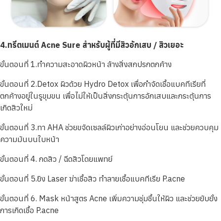
4.ทรีตเมนต์ Acne Sure สำหรับผู้ที่มีสิวอักเสบ / สิวเยอะ
ขั้นตอนที่ 1.ทำความสะอาดผิวหน้า ล้างสิ่งสกปรกตกค้าง
ขั้นตอนที่ 2.Detox ผิวด้วย Hydro Detox เพื่อกำจัดเชื้อแบคทีเรียที่
ตกค้างอยู่ในรูขุมขน เพื่อไม่ให้เป็นสิ่งกระตุ้นการอักเสบและกระตุ้นการ
เกิดสิวใหม่
ขั้นตอนที่ 3.ทา AHA ช่วยขจัดเซลล์ผิวเก่าอย่างอ่อนโยน และช่วยควบคุม
ความมันบนใบหน้า
ขั้นตอนที่ 4. กดสิว / ฉีดสิวโดยแพทย์
ขั้นตอนที่ 5.ยิง Laser ฆ่าเชื้อสิว ทำลายเชื้อแบคทีเรีย P.acne
ขั้นตอนที่ 6. Mask หน้าสูตร Acne เพิ่มความชุ่มชื้นให้ผิว และช่วยยับยั้ง
การเกิดเชื้อ P.acne