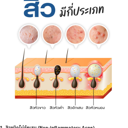
1. สิวชนิดไม่อักเสบ (Non-inflammatory Acne)