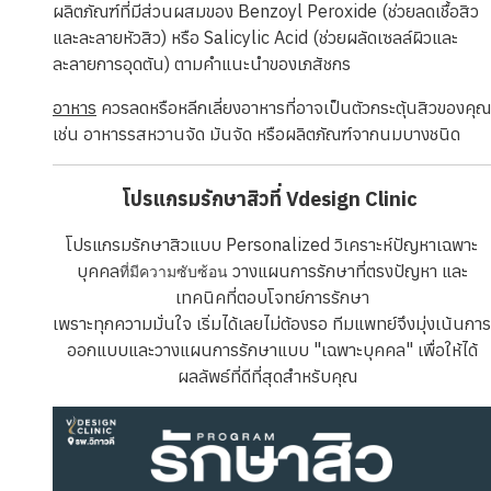
ผลิตภัณฑ์ที่มีส่วนผสมของ Benzoyl Peroxide (ช่วยลดเชื้อสิว
และละลายหัวสิว) หรือ Salicylic Acid (ช่วยผลัดเซลล์ผิวและ
ละลายการอุดตัน) ตามคำแนะนำของเภสัชกร
อาหาร
ควรลดหรือหลีกเลี่ยงอาหารที่อาจเป็นตัวกระตุ้นสิวของคุณ
เช่น อาหารรสหวานจัด มันจัด หรือผลิตภัณฑ์จากนมบางชนิด
โปรแกรมรักษาสิวที่ Vdesign Clinic
โปรแกรมรักษาสิวแบบ Personalized วิเคราะห์ปัญหาเฉพาะ
บุคคล
วางแผนการรักษาที่ตรงปัญหา และ
ที่มีความซับซ้อน
เทคนิคที่ตอบโจทย์การรักษา
เพราะทุกความมั่นใจ เริ่มได้เลยไม่ต้องรอ ทีมแพทย์จึงมุ่งเน้นการ
ออกแบบและวางแผนการรักษาแบบ
"เฉพาะบุคคล"
เพื่อให้ได้
ผลลัพธ์ที่ดีที่สุดสำหรับคุณ