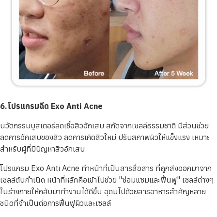
6.โปรแกรมฉีด Exo Anti Acne
นวัตกรรมบูสเตอร์ลดเชื้อสิวอักเสบ สกัดจากเซลล์ธรรมชาติ มีส่วนช่วย
ลดการอักเสบของสิว ลดการเกิดสิวใหม่ ปรับสภาพผิวให้แข็งแรง เหมาะ
สำหรับผู้ที่มีปัญหาสิวอักเสบ
โปรแกรม Exo Anti Acne ทำหน้าที่เป็นสารสื่อสาร ที่ถูกส่งออกมาจาก
เซลล์ต้นกำเนิด หน้าที่หลักคือเข้าไปช่วย "ซ่อมแซมและฟื้นฟู" เซลล์ต่างๆ
ในร่างกายให้กลับมาทำงานได้ดีขึ้น อุดมไปด้วยสารอาหารสำคัญหลาย
ชนิดที่จำเป็นต่อการฟื้นฟูผิวและเซลล์