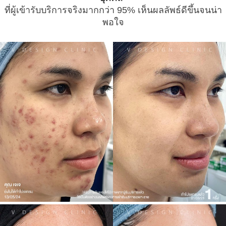
ทีมแพทย์
ที่ผู้เข้ารับบริการจริงมากกว่า 95% เห็นผลลัพธ์ดีขึ้นจนน่า
พอ
ใจ
ติดต่อเรา