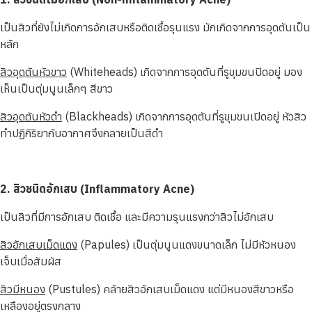
เป็นสิวที่ยังไม่เกิดการอักเสบหรือติดเชื้อรุนแรง มักเกิดจากการอุดตันเป็น
หลัก
สิวอุดตันหัวขาว
(Whiteheads) เกิดจากการอุดตันที่รูขุมขนปิดอยู่ มอง
เห็นเป็นตุ่มนูนเล็กๆ สีขาว
สิวอุดตันหัวดำ
(Blackheads) เกิดจากการอุดตันที่รูขุมขนเปิดอยู่ หัวสิว
ทำปฏิกิริยากับอากาศจึงกลายเป็นสีดำ
2. สิวชนิดอักเสบ (Inflammatory Acne)
เป็นสิวที่มีการอักเสบ ติดเชื้อ และมีความรุนแรงกว่าสิวไม่อักเสบ
สิวอักเสบเม็ดแดง
(Papules) เป็นตุ่มนูนแดงขนาดเล็ก ไม่มีหัวหนอง
เจ็บเมื่อสัมผัส
สิวมีหนอง
(Pustules) คล้ายสิวอักเสบเม็ดแดง แต่มีหนองสีขาวหรือ
เหลืองอยู่ตรงกลาง