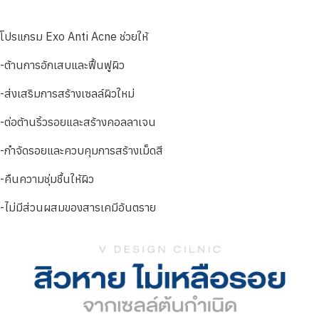
โปรแกรม Exo Anti Acne ช่วยให้
-ต้านการอักเสบและฟื้นฟูผิว
-ส่งเสริมการสร้างเซลล์ผิวใหม่
-ต่อต้านริ้วรอยและสร้างคอลลาเจน
-กำจัดรอยและควบคุมการสร้างเม็ดสี
-คืนความชุ่มชื้นให้ผิว
-ไม่มีส่วนผสมของสารเคมีอันตราย