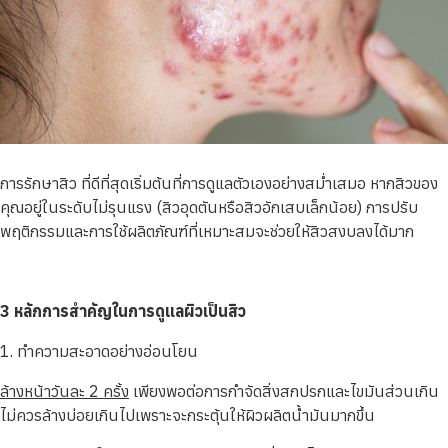
การรักษาสิว ที่ดีที่สุดเริ่มต้นที่การดูแลตัวเองอย่างสม่ำเสมอ หากสิวของ
คุณอยู่ในระดับไม่รุนแรง (สิวอุดตันหรือสิวอักเสบเล็กน้อย) การปรับ
พฤติกรรมและการใช้ผลิตภัณฑ์ที่เหมาะสมจะช่วยให้สิวสงบลงได้มาก
3 หลักการสำคัญในการดูแลผิวเป็นสิว
1. ทำความสะอาดอย่างอ่อนโยน
ล้างหน้าวันละ 2 ครั้ง
เพียงพอต่อการกำจัดสิ่งสกปรกและไขมันส่วนเกิน
ไม่ควรล้างบ่อยเกินไปเพราะจะกระตุ้นให้ผิวผลิตน้ำมันมากขึ้น