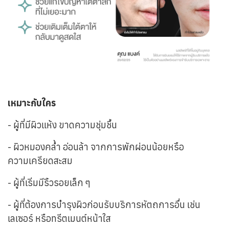
เหมาะกับใคร
- ผู้ที่มีผิวแห้ง ขาดความชุ่มชื้น
- ผิวหมองคล้ำ อ่อนล้า จากการพักผ่อนน้อยหรือ
ความเครียดสะสม
- ผู้ที่เริ่มมีริ้วรอยเล็ก ๆ
- ผู้ที่ต้องการบำรุงผิวก่อนรับบริการหัตถการอื่น เช่น
เลเซอร์ หรือทรีตเมนต์หน้าใส