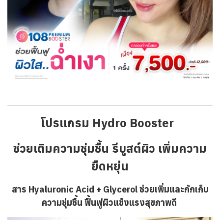
โปรแกรม Hydro Booster
ช่วยเติมความชุ่มชื้น รีบูสต์ผิว เพิ่มความ
ยืดหยุ่น
สาร
Hyaluronic Acid + Glycerol ช่วยเพิ่มและกักเก็บ
ความชุ่มชื้น ฟื้นฟูผิวแข็งแรงสุขภาพดี