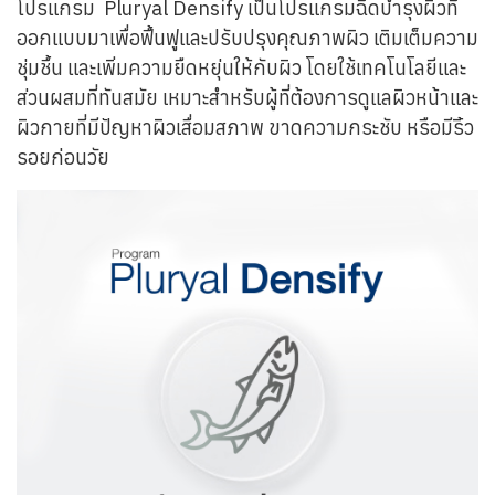
โปรแกรม Pluryal Densify เป็นโปรแกรมฉีดบำรุงผิวที่
ออกแบบมาเพื่อฟื้นฟูและปรับปรุงคุณภาพผิว เติมเต็มความ
ชุ่มชื้น และเพิ่มความยืดหยุ่นให้กับผิว โดยใช้เทคโนโลยีและ
ส่วนผสมที่ทันสมัย เหมาะสำหรับผู้ที่ต้องการดูแลผิวหน้าและ
ผิวกายที่มีปัญหาผิวเสื่อมสภาพ ขาดความกระชับ หรือมีริ้ว
รอยก่อนวัย