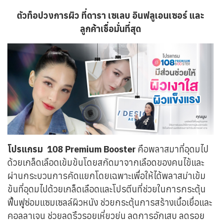
ตัวท็อปวงการผิว ที่ดารา เซเลบ อินฟลูเอนเซอร์ และ
ลูกค้าเชื่อมั่นที่สุด
โปรแกรม 108 Premium Booster
คือพลาสมาที่อุดมไป
ด้วยเกล็ดเลือดเข้มข้นโดยสกัดมาจากเลือดของคนไข้และ
ผ่านกระบวนการคัดแยกโดยเฉพาะเพื่อให้ได้พลาสม่าเข้ม
ข้นที่อุดมไปด้วยเกล็ดเลือดและโปรตีนที่ช่วยในการกระตุ้น
ฟื้นฟูซ่อมแซมเซลล์ผิวหนัง ช่วยกระตุ้นการสร้างเนื้อเยื่อและ
คอลลาเจน ช่วยลดริ้วรอยเหี่ยวย่น ลดการอักเสบ ลดรอย