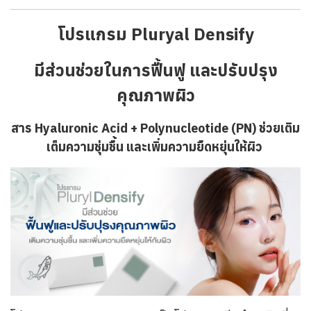
โปรแกรม Pluryal Densify
มีส่วนช่วยในการฟื้นฟู และปรับปรุง
คุณภาพผิว
สาร
Hyaluronic Acid + Polynucleotide (PN) ช่วยเติม
เต็มความชุ่มชื้น และเพิ่มความยืดหยุ่นให้ผิว