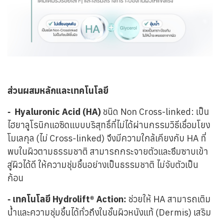
ส่วนผสมหลักและเทคโนโลยี
- Hyaluronic Acid (HA)
ชนิด Non Cross-linked: เป็น
ไฮยาลูโรนิกแอซิดแบบบริสุทธิ์ที่ไม่ได้ผ่านกรรมวิธีเชื่อมโยง
โมเลกุล (ไม่ Cross-linked) จึงมีความใกล้เคียงกับ HA ที่
พบในผิวตามธรรมชาติ สามารถกระจายตัวและซึมซาบเข้า
สู่ผิวได้ดี ให้ความชุ่มชื้นอย่างเป็นธรรมชาติ ไม่จับตัวเป็น
ก้อน
- เทคโนโลยี Hydrolift® Action:
ช่วยให้ HA สามารถเติม
น้ำและความชุ่มชื้นได้ทั่วถึงในชั้นผิวหนังแท้ (Dermis) เสริม