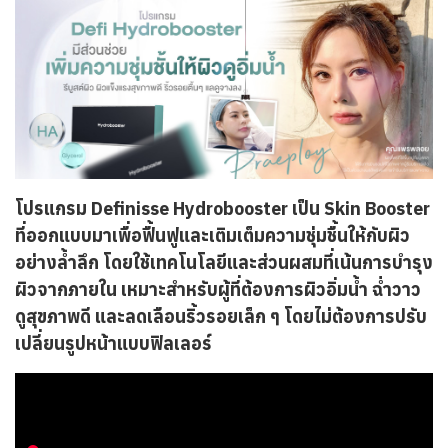
โปรแกรม Definisse Hydrobooster เป็น Skin Booster
ที่ออกแบบมาเพื่อฟื้นฟูและเติมเต็มความชุ่มชื้นให้กับผิว
อย่างล้ำลึก โดยใช้เทคโนโลยีและส่วนผสมที่เน้นการบำรุง
ผิวจากภายใน เหมาะสำหรับผู้ที่ต้องการผิวอิ่มน้ำ ฉ่ำวาว
ดูสุขภาพดี และลดเลือนริ้วรอยเล็ก ๆ โดยไม่ต้องการปรับ
เปลี่ยนรูปหน้าแบบฟิลเลอร์