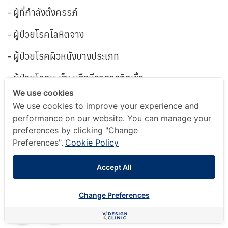
- ผู้ที่กำลังตั้งครรภ์
- ผู้ป่วยโรคโลหิตจาง
- ผู้ป่วยโรคผิวหนังบางประเภท
- ผู้ป่วยโรคมะเร็ง หรือมีอาการติดเชื้อ
We use cookies
- ผู้ที่มีความผิดปกติในการแข็งตัวของเลือด
We use cookies to improve your experience and
performance on our website. You can manage your
- ผู้รับประทานยาสลายลิ่มเลือด หรือยาต้านเกล็ดเลือด
preferences by clicking "Change
Preferences".
Cookie Policy
การเตรียมตัวก่อนทำ
- ควรนอนพักผ่อนอย่างน้อย 8 ชั่วโมง
Accept All
- ดื่มน้ำให้มากๆ ประมาณ 2 ลิตร
Change Preferences
- ควรงดรับประทานยาและอาหารเสริมกลุ่มวิตามิน 1
ปรึกษาออนไลน์ฟรี
กับคุณหมอ
สัปดาห์