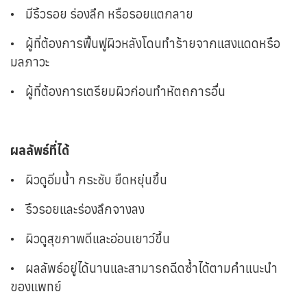
•
มีริ้วรอย ร่องลึก หรือรอยแตกลาย
•
ผู้ที่ต้องการฟื้นฟูผิวหลังโดนทำร้ายจากแสงแดดหรือ
มลภาวะ
•
ผู้ที่ต้องการเตรียมผิวก่อนทำหัตถการอื่น
ผลลัพธ์ที่ได้
•
ผิวดูอิ่มน้ำ กระชับ ยืดหยุ่นขึ้น
•
ริ้วรอยและร่องลึกจางลง
•
ผิวดูสุขภาพดีและอ่อนเยาว์ขึ้น
•
ผลลัพธ์อยู่ได้นานและสามารถฉีดซ้ำได้ตามคำแนะนำ
ของแพทย์