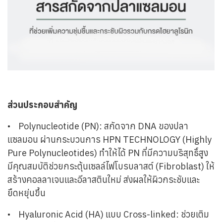
ส่วนประกอบสำคัญ
•
Polynucleotide (PN): สกัดจาก DNA ของปลา
แซลมอน ผ่านกระบวนการ HPN TECHNOLOGY (Highly
Pure Polynucleotides) ทำให้ได้ PN ที่มีความบริสุทธิ์สูง
มีคุณสมบัติช่วยกระตุ้นเซลล์ไฟโบรบลาสต์ (Fibroblast) ให้
สร้างคอลลาเจนและอีลาสตินใหม่ ส่งผลให้ผิวกระชับและ
ยืดหยุ่นขึ้น
•
Hyaluronic Acid (HA) แบบ Cross-linked: ช่วยเติม