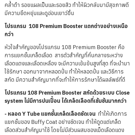
คล้ำดำ รอยแผลเป็นและรอยสิว ทำให้ผิวกลับมามีสุขภาพดี
มีความยืดหยุ่นและดูอ่อนเยาว์ขึ้น
โปรแกรม 108 Premium Booster แตกต่างอย่างเหนือ
กว่า
หัวใจสำคัญของโปรแกรม 108 Premium Booster คือ
การแยกชั้นเกล็ดเลือด สารตัวสำคัญที่คั่นกลางระหว่าง
เลือดแดงและเลือดเหลือง จะมีความเข้มข้นสูงที่สุด ที่จะนำมา
ใช้รักษา ออกมาจากหลอดปั่น ทำให้หลอดปั่น และวิธีการ
สกัด มีความสำคัญมากที่จะทำให้การรักษาได้ผลลัพธ์ที่ดี
โปรแกรม 108 Premium Booster สกัดด้วยระบบ Close
system ไม่มีการปนเปื้อน ได้เกล็ดเลือดที่เข้มข้นมากกว่า
- หลอด Y Tube แยกชั้นเกล็ดเลือดชัดเจน
ทำให้เกิดการ
แยกชั้นของ Buffy Coat อย่างชัดเจน ทำให้ดูดแต่เกล็ด
เลือดส่วนสำคัญมาใช้ โดยไม่มีส่วนผสมของเม็ดเลือดแดง