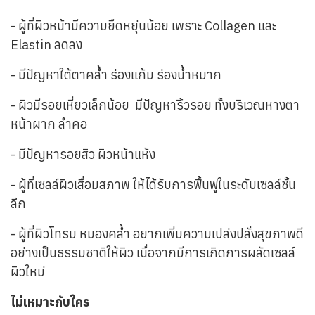
- ผู้ที่ผิวหน้ามีความยืดหยุ่นน้อย เพราะ Collagen และ
Elastin ลดลง
- มีปัญหาใต้ตาคล้ำ ร่องแก้ม ร่องน้ำหมาก
- ผิวมีรอยเหี่ยวเล็กน้อย มีปัญหาริ้วรอย ทั้งบริเวณหางตา
หน้าผาก ลำคอ
- มีปัญหารอยสิว ผิวหน้าแห้ง
- ผู้ที่เซลล์ผิวเสื่อมสภาพ ให้ได้รับการฟื้นฟูในระดับเซลล์ชั้น
ลึก
- ผู้ที่ผิวโทรม หมองคล้ำ อยากเพิ่มความเปล่งปลั่งสุขภาพดี
อย่างเป็นธรรมชาติให้ผิว เนื่อจากมีการเกิดการผลัดเซลล์
ผิวใหม่
ไม่เหมาะกับใคร