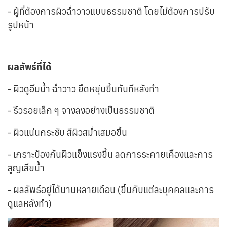
- ผู้ที่ต้องการผิวฉ่ำวาวแบบธรรมชาติ โดยไม่ต้องการปรับ
รูปหน้า
ผลลัพธ์ที่ได้
- ผิวดูอิ่มน้ำ ฉ่ำวาว ยืดหยุ่นขึ้นทันทีหลังทำ
- ริ้วรอยเล็ก ๆ จางลงอย่างเป็นธรรมชาติ
- ผิวแน่นกระชับ สีผิวสม่ำเสมอขึ้น
- เกราะป้องกันผิวแข็งแรงขึ้น ลดการระคายเคืองและการ
สูญเสียน้ำ
- ผลลัพธ์อยู่ได้นานหลายเดือน (ขึ้นกับแต่ละบุคคลและการ
ดูแลหลังทำ)