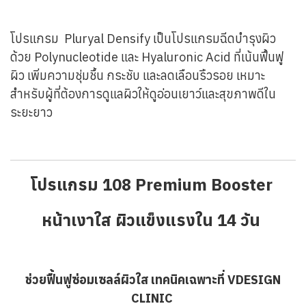
โปรแกรม Pluryal Densify เป็นโปรแกรมฉีดบำรุงผิว
ด้วย Polynucleotide และ Hyaluronic Acid ที่เน้นฟื้นฟู
ผิว เพิ่มความชุ่มชื้น กระชับ และลดเลือนริ้วรอย เหมาะ
สำหรับผู้ที่ต้องการดูแลผิวให้ดูอ่อนเยาว์และสุขภาพดีใน
ระยะยาว
โปรแกรม 108 Premium Booster
หน้าเงาใส ผิวแข็งแรงใน 14 วัน
ช่วยฟื้นฟูซ่อมเซลล์ผิวใส เทคนิคเฉพาะที่ VDESIGN
CLINIC