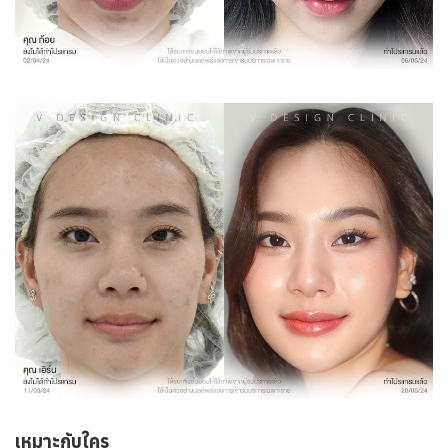
เหมาะกับใคร