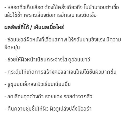
- หลอดทิ้วเก็บเลือด ต้องใช้ครั้งเดียวทิ้ง ไม่นำมาอบฆ่าเชื้อ
แล้วใช้ซ้ำ เพราะเสี่ยงต่อการอักเสบ และติดเชื้อ
ผลลัพธ์ที่ได้ / เห็นผลเมื่อไหร่
- ซ่อมเซลล์ผิวหนังที่เสื่อมสภาพ ให้กลับมาแข็งแรง มีความ
ยืดหยุ่น
- ช่วยให้ผิวหน้าเนียนกระจ่างใส ดูอ่อนเยาว์
- กระตุ้นให้เกิดการสร้างคอลลาเจนใหม่ใต้ชั้นผิวมากขึ้น
- รูขุมขนเล็กลง ผิวเรียบเนียนขึ้น
- ลดเลือนจุดด่างดำ รอยแดง รอยดำจากสิว
- คืนความชุ่มชื้นให้ผิว ผิวดูเปล่งปลั่งมีออร่า