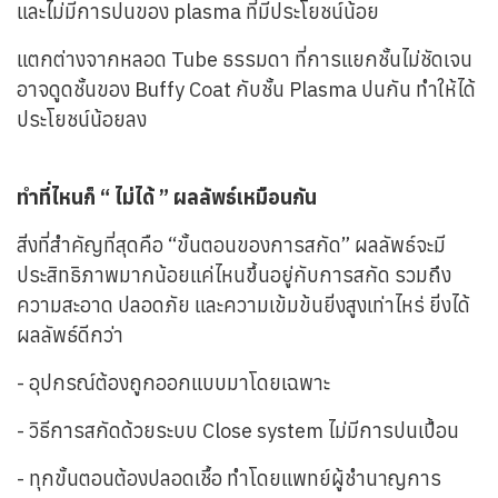
และไม่มีการปนของ plasma ที่มีประโยชน์น้อย
แตกต่างจากหลอด Tube ธรรมดา ที่การแยกชั้นไม่ชัดเจน
อาจดูดชั้นของ Buffy Coat กับชั้น Plasma ปนกัน ทำให้ได้
ประโยชน์น้อยลง
ทำที่ไหนก็ “ ไม่ได้ ” ผลลัพธ์เหมือนกัน
สิ่งที่สำคัญที่สุดคือ “ขั้นตอนของการสกัด” ผลลัพธ์จะมี
ประสิทธิภาพมากน้อยแค่ไหนขึ้นอยู่กับการสกัด รวมถึง
ความสะอาด ปลอดภัย และความเข้มข้นยิ่งสูงเท่าไหร่ ยิ่งได้
ผลลัพธ์ดีกว่า
- อุปกรณ์ต้องถูกออกแบบมาโดยเฉพาะ
- วิธีการสกัดด้วยระบบ Close system ไม่มีการปนเปื้อน
- ทุกขั้นตอนต้องปลอดเชื้อ ทำโดยแพทย์ผู้ชำนาญการ