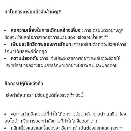
ทำไมการเตรียมตัวจึงสำคัญ?
ลดความเสี่ยงในการเกิดผลข้างเคียง :
การเตรียมตัวอย่างถูก
ต้องจะช่วยลดโอกาสเกิดอาการบวมแดง หรือรอยช้ำหลังทำ
เพิ่มประสิทธิภาพของการรักษา :
การเตรียมตัวที่ดีจะช่วยให้การ
รักษาได้ผลลัพธ์ที่ดีที่สุด
ความปลอดภัย :
การแจ้งประวัติสุขภาพอย่างละเอียดจะช่วยให้
แพทย์สามารถวางแผนการรักษาได้อย่างเหมาะสมและปลอดภัย
ข้อควรปฏิบัติหลังทำ
หลังทำอัลเทอร่า มีข้อปฏิบัติที่ควรงดทำ ดังนี้
งดการทำทรีทเมนต์ที่ทำให้เกิดความร้อน เช่น ซาวน่า สตรีม ห้อง
อบไอน้ำ หรือการออกกำลังกายที่ทำให้เหงื่อออกมาก
หลีกเลี่ยงแสงแดดโดยตรง หรือหากจำเป็นต้องออกแดด ควรทา