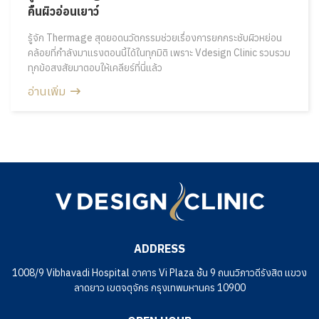
คืนผิวอ่อนเยาว์
รู้จัก Thermage สุดยอดนวัตกรรมช่วยเรื่องการยกกระชับผิวหย่อน
คล้อยที่กำลังมาแรงตอนนี้ได้ในทุกมิติ เพราะ Vdesign Clinic รวบรวม
ทุกข้อสงสัยมาตอบให้เคลียร์ที่นี่แล้ว
อ่านเพิ่ม
ADDRESS
1008/9 Vibhavadi Hospital อาคาร Vi Plaza ชั้น 9 ถนนวิภาวดีรังสิต แขวง
ลาดยาว เขตจตุจักร กรุงเทพมหานคร 10900