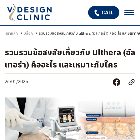
CALL
เกี่ยวกับเรา
หน้าหลัก
บล็อค
รวบรวมข้อสงสัยเกี่ยวกับ ulthera (อัลเทอร่า) คืออะไร และเหมาะก
บริการ
รวบรวมข้อสงสัยเกี่ยวกับ Ulthera (อัล
OPEN SUBMENU
โปรแกรมรักษาหลุมสิว
เทอร่า) คืออะไร และเหมาะกับใคร
รักษาผมร่วง ผมบาง
26/01/2025
สินค้า
โปรโมชั่น
รีวิว
บทความ