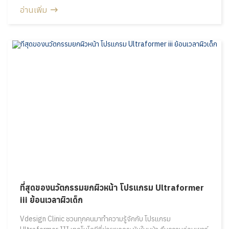
อ่านเพิ่ม
ที่สุดของนวัตกรรมยกผิวหน้า โปรแกรม Ultraformer
iii ย้อนเวลาผิวเด็ก
Vdesign Clinic ชวนทุกคนมาทำความรู้จักกับ โปรแกรม