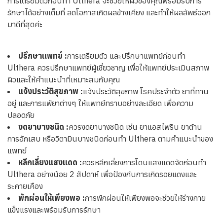
การเตรียมตัวก่อนทำ Ulthera จะช่วยให้ผิวของคุณพร้อมรับการ
รักษาได้อย่างเต็มที่ ลดโอกาสเกิดผลข้างเคียง และทำให้ผลลัพธ์ออก
มาดีที่สุดค่ะ
ปรึกษาแพทย์ :
การเตรียมตัว และปรึกษาแพทย์ก่อนทำ
Ulthera ควรปรึกษาแพทย์ผู้เชี่ยวชาญ เพื่อให้แพทย์ประเมินสภาพ
ผิวและให้คำแนะนำที่เหมาะสมกับคุณ
แจ้งประวัติสุขภาพ :
แจ้งประวัติสุขภาพ โรคประจำตัว ยาที่ทาน
อยู่ และการแพ้ยาต่างๆ ให้แพทย์ทราบอย่างละเอียด เพื่อความ
ปลอดภัย
งดยาบางชนิด :
ควรงดยาบางชนิด เช่น ยาแอสไพริน ยาต้าน
การอักเสบ หรือวิตามินบางชนิดก่อนทำ Ulthera ตามคำแนะนำของ
แพทย์
หลีกเลี่ยงแสงแดด :
ควรหลีกเลี่ยงการโดนแสงแดดจัดก่อนทำ
Ulthera อย่างน้อย 2 สัปดาห์ เพื่อป้องกันการเกิดรอยแดงและ
ระคายเคือง
พักผ่อนให้เพียงพอ :
การพักผ่อนให้เพียงพอจะช่วยให้ร่างกาย
แข็งแรงและพร้อมรับการรักษา