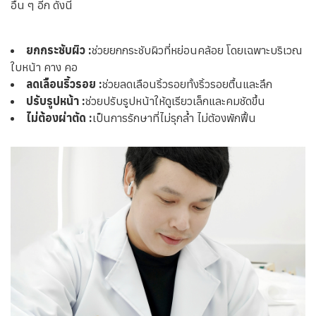
อื่น ๆ อีก ดังนี้
ยกกระชับผิว :
ช่วยยกกระชับผิวที่หย่อนคล้อย โดยเฉพาะบริเวณ
ใบหน้า คาง คอ
ลดเลือนริ้วรอย :
ช่วยลดเลือนริ้วรอยทั้งริ้วรอยตื้นและลึก
ปรับรูปหน้า :
ช่วยปรับรูปหน้าให้ดูเรียวเล็กและคมชัดขึ้น
ไม่ต้องผ่าตัด :
เป็นการรักษาที่ไม่รุกล้ำ ไม่ต้องพักฟื้น