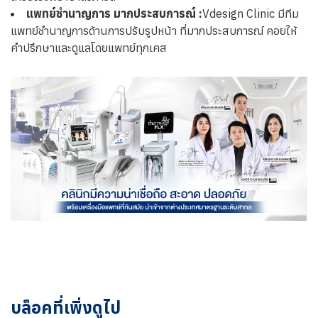
แพทย์ชำนาญการ มากประสบการณ์ :
Vdesign Clinic มีทีม
แพทย์ชำนาญการด้านการปรับรูปหน้า ที่มากประสบการณ์ คอยให้
คำปรึกษาและดูแลโดยแพทย์ทุกเคส
บล็อคที่เพิ่งดูไป