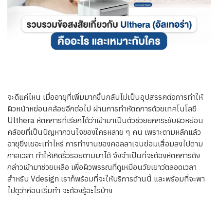
ทีมแพทย์
ติดต่อเรา
จะดีแค่ไหน เมื่ออายุที่เพิ่มมากขึ้นกลับไม่เป็นอุปสรรคต่อการทำให้
ผิวหน้าหย่อนคล้อยอีกต่อไป ผ่านการทำหัตถการด้วยเทคโนโลยี
Ulthera หัตถการที่เรียกได้ว่าเข้ามาเป็นตัวช่วยยกกระชับผิวหย่อน
คล้อยที่เป็นปัญหากวนใจของใครหลาย ๆ คน เพราะตามหลักแล้ว
อายุยิ่งเยอะเท่าไหร่ การทำงานของคอลลาเจนย่อมเสื่อมลงไปตาม
กาลเวลา ทำให้เกิดริ้วรอยตามมาได้ จึงจำเป็นที่จะต้องหัตถการดัง
กล่าวเข้ามาช่วยเหลือ เพื่อผิวพรรณที่ดูเหมือนวัยเยาว์ตลอดเวลา
สำหรับ Vdesign เราก็พร้อมที่จะให้บริการด้านนี้ และพร้อมที่จะพา
ไปดูว่าก่อนเริ่มทำ จะต้องรู้อะไรบ้าง