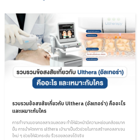
รวบรวมข้อสงสัยเกี่ยวกับ Ulthera (อัลเทอร่า) คืออะไร
และเหมาะกับใคร
การทำงานของคอลลาเจนลดลง ทำให้ผิวหน้ามีความหย่อนคล้อยมาก
ขึ้น การนำหัตถการ ulthera เข้ามาเป็นตัวช่วยในการสร้างคอลลาเจน
ใหม่ ๆ ช่วยให้ผิวกระชับ ริ้วรอยลดลงได้จริง