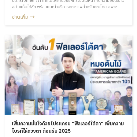
Ultraformer III เทคโนโลยีที่ช่วยยกกระชับใบหน้า คืนความอ่อนเยาว์
อย่างเห็นได้ชัด พร้อมแนะนำบริการคุณภาพสำหรับคุณโดยเฉพาะ
อ่านเพิ่ม
เพิ่มความมั่นใจด้วยโปรแกรม "ฟิลเลอร์ใต้ตา" เพิ่มความ
ไบรท์ให้ดวงตา ต้อนรับ 2025