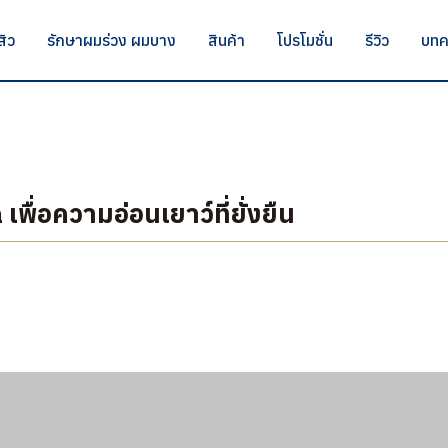
สิว
รักษาผมร่วง ผมบาง
สินค้า
โปรโมชั่น
รีวิว
บทค
ื่อความอ่อนเยาว์ที่ยั่งยืน