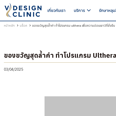
เกี่ยวกับเรา
บริการ
รักษาหลุม
เกี่ยวกับเรา
หน้าหลัก
บล็อค
ของขวัญสุดล้ำค่า ทำโปรแกรม ulthera เพื่อความอ่อนเยาว์ที่ยั่งยืน
บริการ
OPEN SUBMENU
โปรแกรมรักษาหลุมสิว
ของขวัญสุดล้ำค่า ทำโปรแกรม Ulthera เพ
รักษาผมร่วง ผมบาง
03/04/2025
สินค้า
โปรโมชั่น
รีวิว
บทความ