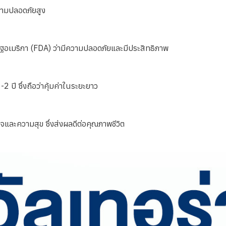
ความปลอดภัยสูง
อเมริกา (FDA) ว่ามีความปลอดภัยและมีประสิทธิภาพ
ปี ซึ่งถือว่าคุ้มค่าในระยะยาว
และความสุข ซึ่งส่งผลดีต่อคุณภาพชีวิต