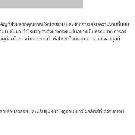
ัยสำคัญที่ส่งผลต่อคุณภาพชีวิตโดยรวม และหัตถการเสริมความงามที่นิยม
ในชั้นผิว ทำให้ผิวดูเต่งตึงและกระชับขึ้นอย่างเป็นธรรมชาติ การลง
ี่สนใจการทำหัตถการนี้ เพื่อให้เข้าใจถึงคุณค่า รวมถึงข้อมูลที่
เลือนริ้วรอย และปรับรูปหน้าให้ดูอ่อนเยาว์ ผลลัพธ์ที่ได้จึงชัดเจน