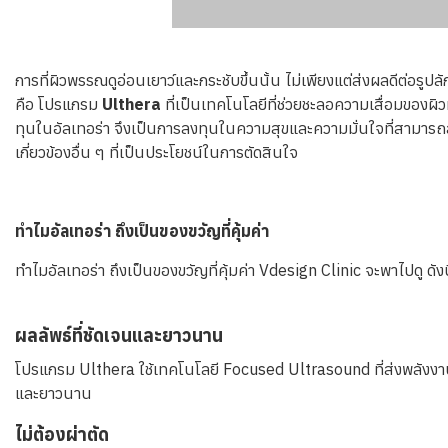
การที่ผิวพรรณดูอ่อนเยาว์และกระชับขึ้นนั้น ไม่เพียงแต่ส่งผลดีต่อรู
คือ โปรแกรม
Ulthera
ที่เป็นเทคโนโลยีที่ช่วยชะลอความเสื่อมของผิ
ทุนในอัลเทอร่า จึงเป็นการลงทุนในความสุขและความมั่นใจที่สามารถสัมผั
เกี่ยวข้องอื่น ๆ ที่เป็นประโยชน์ในการตัดสินใจ
ทำไมอัลเทอร่า ถึงเป็นของขวัญที่คุ้มค่า
ทำไมอัลเทอร่า ถึงเป็นของขวัญที่คุ้มค่า Vdesign Clinic จะพาไปดู ดังน
ผลลัพธ์ที่ชัดเจนและยาวนาน
โปรแกรม Ulthera ใช้เทคโนโลยี Focused Ultrasound ที่ส่งพลังงานลงสู่
และยาวนาน
ไม่ต้องผ่าตัด