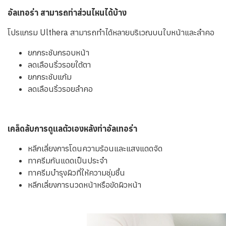
อัลเทอร่า สามารถทำส่วนไหนได้บ้าง
โปรแกรม Ulthera สามารถทำได้หลายบริเวณบนใบหน้าและลำคอ
ยกกระชับกรอบหน้า
ลดเลือนริ้วรอยใต้ตา
ยกกระชับแก้ม
ลดเลือนริ้วรอยลำคอ
เคล็ดลับการดูแลตัวเองหลังทำอัลเทอร่า
หลีกเลี่ยงการโดนความร้อนและแสงแดดจัด
ทาครีมกันแดดเป็นประจำ
ทาครีมบำรุงผิวที่ให้ความชุ่มชื้น
หลีกเลี่ยงการนวดหน้าหรือขัดผิวหน้า