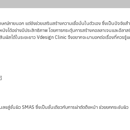
ปลักษณ์ภายนอก แต่ยังช่วยเสริมสร้างความเชื่อมั่นในตัวเอง ซึ่งเป็นปัจจ
วหนังได้อย่างมีประสิทธิภาพ โดยการกระตุ้นการสร้างคอลลาเจนและอีลาสติน
สได้ในระยะยาว Vdesign Clinic จึงอยากจะมาบอกต่อเรื่องที่ควรรู้แก่ผู้ท
ี้
ชั้นผิว SMAS ซึ่งเป็นชั้นเดียวกับการผ่าตัดดึงหน้า ช่วยยกกระชับผิว ลด