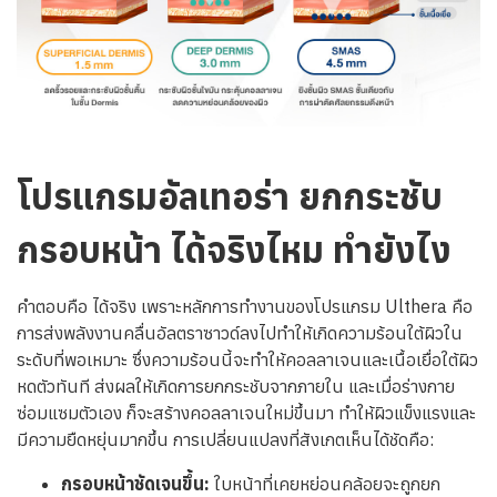
โปรแกรมอัลเทอร่า ยกกระชับ
กรอบหน้า ได้จริงไหม ทำยังไง
คำตอบคือ ได้จริง เพราะหลักการทำงานของโปรแกรม Ulthera คือ
การส่งพลังงานคลื่นอัลตราซาวด์ลงไปทำให้เกิดความร้อนใต้ผิวใน
ระดับที่พอเหมาะ ซึ่งความร้อนนี้จะทำให้คอลลาเจนและเนื้อเยื่อใต้ผิว
หดตัวทันที ส่งผลให้เกิดการยกกระชับจากภายใน และเมื่อร่างกาย
ซ่อมแซมตัวเอง ก็จะสร้างคอลลาเจนใหม่ขึ้นมา ทำให้ผิวแข็งแรงและ
มีความยืดหยุ่นมากขึ้น การเปลี่ยนแปลงที่สังเกตเห็นได้ชัดคือ:
กรอบหน้าชัดเจนขึ้น:
ใบหน้าที่เคยหย่อนคล้อยจะถูกยก