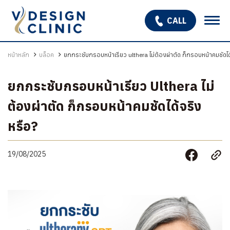
CALL
เกี่ยวกับเรา
หน้าหลัก
บล็อค
ยกกระชับกรอบหน้าเรียว ulthera ไม่ต้องผ่าตัด ก็กรอบหน้าคมชัดได
บริการ
ยกกระชับกรอบหน้าเรียว Ulthera ไม่
OPEN SUBMENU
โปรแกรมรักษาหลุมสิว
ต้องผ่าตัด ก็กรอบหน้าคมชัดได้จริง
หรือ?
รักษาผมร่วง ผมบาง
สินค้า
19/08/2025
โปรโมชั่น
รีวิว
บทความ