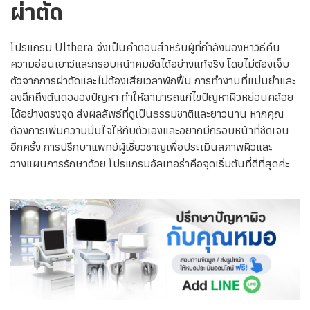
ผ่าตัด
โปรแกรม Ulthera จึงเป็นคำตอบสำหรับผู้ที่กำลังมองหาวิธีคืน
ความอ่อนเยาว์และกรอบหน้าคมชัดได้อย่างแท้จริง โดยไม่ต้องเจ็บ
ตัวจากการผ่าตัดและไม่ต้องเสียเวลาพักฟื้น การทำงานที่แม่นยำและ
ลงลึกถึงต้นตอของปัญหา ทำให้สามารถแก้ไขปัญหาผิวหย่อนคล้อย
ได้อย่างตรงจุด ส่งผลลัพธ์ที่ดูเป็นธรรมชาติและยาวนาน หากคุณ
ต้องการเพิ่มความมั่นใจให้กับตัวเองและอยากมีกรอบหน้าที่ชัดเจน
อีกครั้ง การปรึกษาแพทย์ผู้เชี่ยวชาญเพื่อประเมินสภาพผิวและ
วางแผนการรักษาด้วย โปรแกรมอัลเทอร่าคือจุดเริ่มต้นที่ดีที่สุดค่ะ