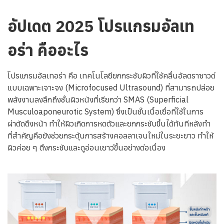
อัปเดต 2025 โปรแกรมอัลเท
อร่า คืออะไร
โปรแกรมอัลเทอร่า คือ เทคโนโลยียกกระชับผิวที่ใช้คลื่นอัลตราซาวด์
แบบเฉพาะเจาะจง (Microfocused Ultrasound) ที่สามารถปล่อย
พลังงานลงลึกถึงชั้นผิวหนังที่เรียกว่า SMAS (Superficial
Musculoaponeurotic System) ซึ่งเป็นชั้นเนื้อเยื่อที่ใช้ในการ
ผ่าตัดดึงหน้า ทำให้ผิวเกิดการหดตัวและยกกระชับขึ้นได้ทันทีหลังทำ
ที่สำคัญคือยังช่วยกระตุ้นการสร้างคอลลาเจนใหม่ในระยะยาว ทำให้
ผิวค่อย ๆ ตึงกระชับและดูอ่อนเยาว์ขึ้นอย่างต่อเนื่อง