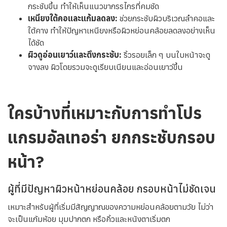
กระชับขึ้น ทำให้เห็นแนวขากรรไกรที่คมชัด
เหนียงใต้คอและแก้มลดลง:
ช่วยกระชับผิวบริเวณลำคอและ
ใต้คาง ทำให้ปัญหาเหนียงหรือผิวหย่อนคล้อยลดลงอย่างเห็น
ได้ชัด
ผิวดูอ่อนเยาว์และตึงกระชับ:
ริ้วรอยเล็ก ๆ บนใบหน้าจะดู
จางลง ผิวโดยรวมจะดูเรียบเนียนและอ่อนเยาว์ขึ้น
ใครบ้างที่เหมาะกับการทำโปร
แกรมอัลเทอร่า ยกกระชับกรอบ
หน้า?
ผู้ที่มีปัญหาผิวหน้าหย่อนคล้อย กรอบหน้าไม่ชัดเจน
เหมาะสำหรับผู้ที่เริ่มมีสัญญาณของความหย่อนคล้อยตามวัย ไม่ว่า
จะเป็นแก้มห้อย มุมปากตก หรือคิ้วและหนังตาเริ่มตก