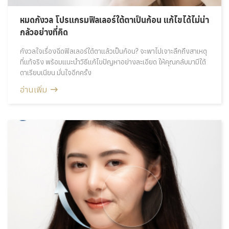
หมดกังวล โปรแกรมฟิลเลอร์ใต้ตาเป็นก้อน แก้ไขได้ไม่น่า
กลัวอย่างที่คิด
กังวลใจเรื่องฉีดฟิลเลอร์ใต้ตาแล้วเป็นก้อน? จะพาไปเจาะลึกถึงสาเหตุ
ที่แท้จริง พร้อมแนะนำวิธีแก้ไขปัญหาอย่างละเอียด ให้คุณกลับมามีใต้
ตาเรียบเนียน มั่นใจอีกครั้ง
อ่านเพิ่ม