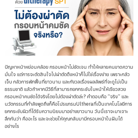
ทีมแพทย์
ติดต่อเรา
ปัญหาหน้าหย่อนคล้อย กรอบหน้าไม่ชัดเจน ทำให้หลายคนขาดความ
มั่นใจ แต่การจะตัดสินใจไปผ่าตัดดึงหน้าก็ไม่ใช่เรื่องง่าย เพราะกลัว
เจ็บ กลัวการพักฟื้นที่ยาวนาน และกังวลเรื่องผลลัพธ์ที่จะดูไม่เป็น
ธรรมชาติ แล้วถ้าหากมีวิธีที่สามารถยกกระชับใบหน้าให้เรียวสวย
กรอบหน้าคมชัดได้จริงโดยไม่ต้องผ่าตัดล่ะ? คำตอบคือ “จริง” และ
นวัตกรรมที่กำลังพูดถึงก็คือโปรแกรม
Ulthera
ที่เป็นเทคโนโลยีการ
ยกกระชับผิวที่ได้รับความนิยมมาอย่างยาวนาน วันนี้เราจะมาเจาะ
ลึกกันว่า คืออะไร และจะช่วยให้คุณกลับมามีกรอบหน้าในฝันได้
อย่างไร