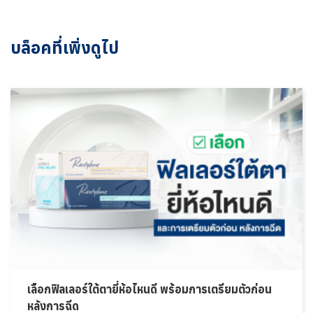
บล็อคที่เพิ่งดูไป
เลือกฟิลเลอร์ใต้ตายี่ห้อไหนดี พร้อมการเตรียมตัวก่อน
หลังการฉีด