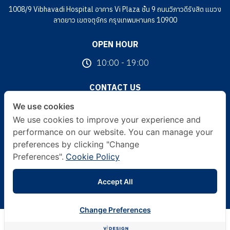
1008/9 Vibhavadi Hospital อาคาร Vi Plaza ชั้น 9 ถนนวิภาวดีรังสิต แขวง
ลาดยาว เขตจตุจักร กรุงเทพมหานคร 10900
OPEN HOUR
10:00 - 19:00
CONTACT US
093 226 2264
We use cookies
We use cookies to improve your experience and
FOLLOW US
performance on our website. You can manage your
preferences by clicking "Change
Preferences".
Cookie Policy
© 2024 V Design Clinic All Rights Reserved. | Terms & Conditions |
Accept All
Privacy Policy | Other Policies
Change Preferences
ปรึกษาออนไลน์ฟรี
กับคุณหมอ