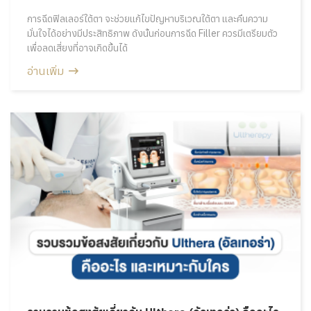
การฉีดฟิลเลอร์ใต้ตา จะช่วยแก้ไขปัญหาบริเวณใต้ตา และคืนความ
มั่นใจได้อย่างมีประสิทธิภาพ ดังนั้นก่อนการฉีด Filler ควรมีเตรียมตัว
เพื่อลดเสี่ยงที่อาจเกิดขึ้นได้
อ่านเพิ่ม