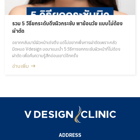
รวม 5 วิธียกระดับดึงผิวกระชับ พาย้อนวัย แบบไม่ต้อง
ผ่าตัด
อยากกลับมามีผิวหน้าเต่งตึง แต่ไม่อยากพึ่งการผ่าตัดเพราะกลัว
มีดหมอ Vdesign ขอมาแนะนำ 5 วิธีการยกกระชับผิวหน้าที่ไม่ต้อง
ผ่าตัด เพื่อคืนความรู้สึกอ่อนเยาว์อีกครั้ง
อ่านเพิ่ม
ADDRESS