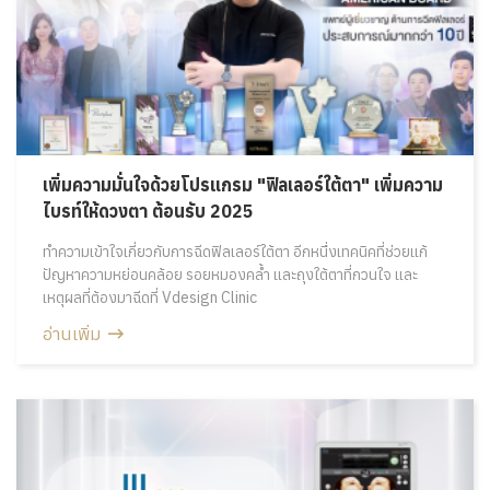
เพิ่มความมั่นใจด้วยโปรแกรม "ฟิลเลอร์ใต้ตา" เพิ่มความ
ไบรท์ให้ดวงตา ต้อนรับ 2025
ทำความเข้าใจเกี่ยวกับการฉีดฟิลเลอร์ใต้ตา อีกหนึ่งเทคนิคที่ช่วยแก้
ปัญหาความหย่อนคล้อย รอยหมองคล้ำ และถุงใต้ตาที่กวนใจ และ
เหตุผลที่ต้องมาฉีดที่ Vdesign Clinic
อ่านเพิ่ม