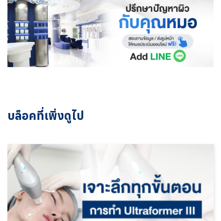
บล็อคที่เพิ่งดูไป