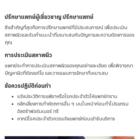
ปรึกษาแพทย์ผู้เชี่ยวชาญ ปรึกษาแพทย์
สิ่งสำคัญที่สุดคือการปรึกษาแพทย์ที่มีประสบการณ์ เพื่อประเมิน
สภาพผิวและรับคำแนะนำที่เหมาะสมกับปัญหาและความต้องการของ
คุณ
การประเมินสภาพผิว
แพทย์จะทำการประเมินสภาพผิวของคุณอย่างละเอียด เพื่อพิจารณา
ปัญหาผิวที่ต้องแก้ไข และวางแผนการรักษาที่เหมาะสม
ข้อควรปฏิบัติก่อนทำ
แจ้งประวัติการแพ้ยาหรือโรคประจำตัวให้แพทย์ทราบ
หลีกเลี่ยงการทำหัตถการอื่น ๆ บนใบหน้าก่อนทำโปรแกรม
อัลตร้าฟอร์มเมอร์ ทรี
หากมีโรคประจำตัวควรแจ้งแพทย์ก่อนเข้ารับบริการ