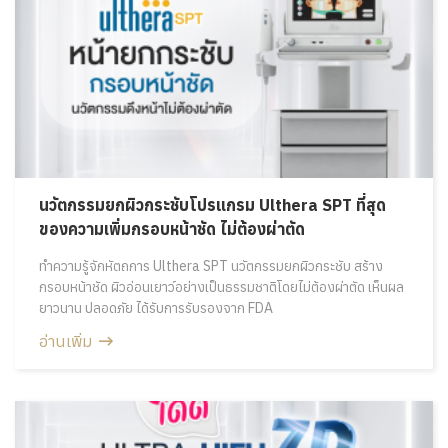
นวัตกรรมยกผิวกระชับโปรแกรม Ulthera SPT ที่สุด
ของความเพิ่มกรอบหน้าชัด ไม่ต้องผ่าตัด
ทำความรู้จักหัตถการ Ulthera SPT นวัตกรรมยกผิวกระชับ สร้าง
กรอบหน้าชัด ผิวอ่อนเยาว์อย่างเป็นธรรมชาติโดยไม่ต้องผ่าตัด เห็นผล
ยาวนาน ปลอดภัย ได้รับการรับรองจาก FDA
อ่านเพิ่ม