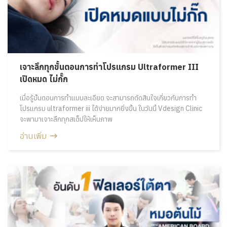
เจาะลึกทุกขั้นตอนการทำโปรแกรม Ultraformer III
เปิดหมด ไม่กั๊ก
เมื่อรู้ขั้นตอนการทำแบบละเอียด จะสามารถตัดสินใจเกี่ยวกับการทำ
โปรแกรม ultraformer iii ได้ง่ายมากยิ่งขึ้น ในวันนี้ Vdesign Clinic
จะพามาเจาะลึกทุกสเต็ปให้เห็นภาพ
อ่านเพิ่ม