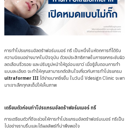
ทีมแพทย์
ติดต่อเรา
การทำโปรแกรมอัลตร้าฟอร์มเมอร์ ทรี เป็นหนึ่งในหัตถการที่ได้รับ
ความนิยมอย่างมากในปัจจุบัน ด้วยประสิทธิภาพในการยกกระชับผิว
ลดเลือนริ้วรอย และปรับรูปหน้าให้ดูอ่อนเยาว์ เมื่อรู้ขั้นตอนการทำ
แบบละเอียด จะทำให้คุณสามารถตัดสินใจเกี่ยวกับการทำโปรแกรม
ultraformer III
ได้ง่ายมากยิ่งขึ้น ในวันนี้ Vdesign Clinic จะพา
มาเจาะลึกทุกสเต็ปให้เห็นภาพ
เตรียมตัวก่อนทำโปรแกรมอัลตร้าฟอร์มเมอร์ ทรี
การเตรียมตัวที่ดีจะช่วยให้การทำโปรแกรมอัลตร้าฟอร์มเมอร์ ทรีเป็น
ไปอย่างราบรื่นและได้ผลลัพธ์ที่น่าพึงพอใจ