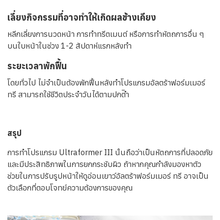
เลี่ยงกิจกรรมที่อาจทำให้เกิดผลข้างเคียง
หลีกเลี่ยงการนวดหน้า การทำทรีตเมนต์ หรือการทำหัตถการอื่น ๆ
บนใบหน้าในช่วง 1-2 สัปดาห์แรกหลังทำ
ระยะเวลาพักฟื้น
โดยทั่วไป ไม่จำเป็นต้องพักฟื้นหลังทำโปรแกรมอัลตร้าฟอร์มเมอร์
ทรี สามารถใช้ชีวิตประจำวันได้ตามปกติำ
สรุป
การทำโปรแกรม Ultraformer III นั้นถือว่าเป็นหัตถการที่ปลอดภัย
และมีประสิทธิภาพในการยกกระชับผิว ถ้าหากคุณกำลังมองหาตัว
ช่วยในการปรับรูปหน้าให้ดูอ่อนเยาว์อัลตร้าฟอร์มเมอร์ ทรี อาจเป็น
ตัวเลือกที่ตอบโจทย์ความต้องการของคุณ