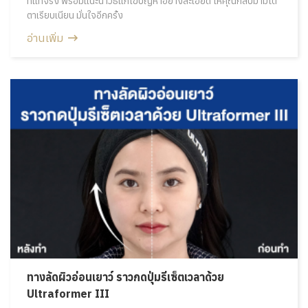
ที่แท้จริง พร้อมแนะนำวิธีแก้ไขปัญหาอย่างละเอียด ให้คุณกลับมามีใต้
ตาเรียบเนียน มั่นใจอีกครั้ง
อ่านเพิ่ม
ทางลัดผิวอ่อนเยาว์ ราวกดปุ่มรีเซ็ตเวลาด้วย
Ultraformer III