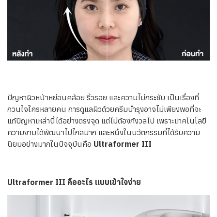
ทีมแพทย์
ติดต่อเรา
ปัญหาผิวหน้าหย่อนคล้อย ริ้วรอย และความไม่กระชับ เป็นเรื่องที่
กวนใจใครหลายคน การดูแลผิวด้วยครีมบำรุงอาจไม่เพียงพอที่จะ
แก้ปัญหาเหล่านี้ได้อย่างตรงจุด แต่ไม่ต้องกังวลไป เพราะเทคโนโลยี
ความงามได้พัฒนาไปไกลมาก และหนึ่งในนวัตกรรมที่ได้รับความ
นิยมอย่างมากในปัจจุบันคือ
Ultraformer III
Ultraformer III คืออะไร แบบเข้าใจง่าย