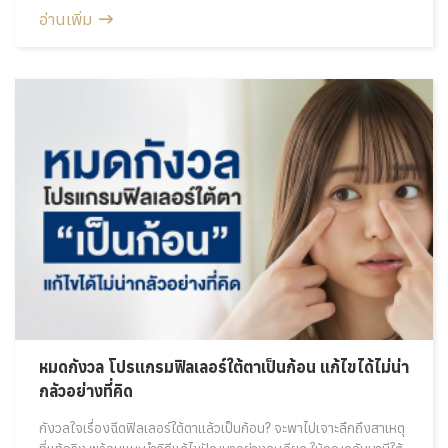
อ่านเพิ่ม
หมดกังวล โปรแกรมฟิลเลอร์ใต้ตาเป็นก้อน แก้ไขได้ไม่น่า
กลัวอย่างที่คิด
กังวลใจเรื่องฉีดฟิลเลอร์ใต้ตาแล้วเป็นก้อน? จะพาไปเจาะลึกถึงสาเหตุ