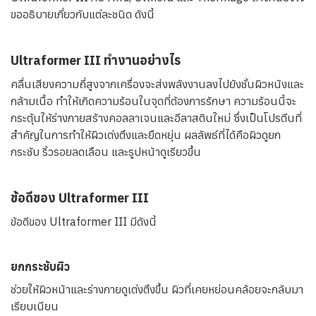
ขออธิบายเกี่ยวกับแต่ละชนิด ดังนี้
Ultraformer III ทำงานอย่างไร
คลื่นเสียงความถี่สูงจากเครื่องจะส่งพลังงานลงไปยังชั้นผิวหนังและ
กล้ามเนื้อ ทำให้เกิดความร้อนในจุดที่ต้องการรักษา ความร้อนนี้จะ
กระตุ้นให้ร่างกายสร้างคอลลาเจนและอีลาสตินใหม่ ซึ่งเป็นโปรตีนที่
สำคัญในการทำให้ผิวเต่งตึงและยืดหยุ่น ผลลัพธ์ที่ได้คือผิวดูยก
กระชับ ริ้วรอยลดเลือน และรูปหน้าดูเรียวขึ้น
ข้อดีของ Ultraformer III
ข้อดีของ Ultraformer III มีดังนี้
ยกกระชับผิว
ช่วยให้ผิวหน้าและร่างกายดูเต่งตึงขึ้น ผิวที่เคยหย่อนคล้อยจะกลับมา
เรียบเนียน