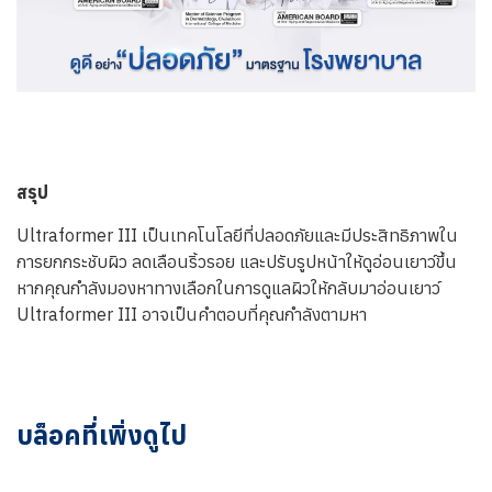
สรุป
Ultraformer III เป็นเทคโนโลยีที่ปลอดภัยและมีประสิทธิภาพใน
การยกกระชับผิว ลดเลือนริ้วรอย และปรับรูปหน้าให้ดูอ่อนเยาว์ขึ้น
หากคุณกำลังมองหาทางเลือกในการดูแลผิวให้กลับมาอ่อนเยาว์
Ultraformer III อาจเป็นคำตอบที่คุณกำลังตามหา
บล็อคที่เพิ่งดูไป