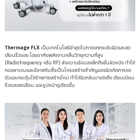
Thermage FLX
เป็นเทคโนโลยีล่าสุดในการยกกระชับผิวและลด
เลือนริ้วรอย โดยอาศัยพลังงานคลื่นวิทยุความถี่สูง
(Radiofrequency หรือ RF) ส่งความร้อนลงลึกถึงชั้นผิวหนัง ทำให้
คอลลาเจนและอีลาสตินซึ่งเป็นโครงสร้างสำคัญของผิวเกิดการหด
ตัวและกระตุ้นให้ร่างกายสร้างใหม่ ทำให้ผิวกลับมาเต่งตึง เรียบเนียน
ริ้วรอยลดเลือน และรูปหน้าดูเรียวขึ้น