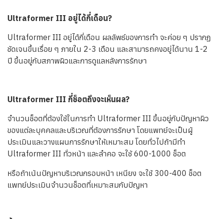
Ultraformer III อยู่ได้กี่เดือน?
Ultraformer III อยู่ได้กี่เดือน ผลลัพธ์ของการทำ จะค่อย ๆ ปรากฏ
ชัดเจนขึ้นเรื่อย ๆ ภายใน 2-3 เดือน และสามารถคงอยู่ได้นาน 1-2
ปี ขึ้นอยู่กับสภาพผิวและการดูแลหลังการรักษา
Ultraformer III กี่ช็อตถึงจะเห็นผล?
จำนวนช็อตที่ต้องใช้ในการทำ Ultraformer III ขึ้นอยู่กับปัญหาผิว
ของแต่ละบุคคลและบริเวณที่ต้องการรักษา โดยแพทย์จะเป็นผู้
ประเมินและวางแผนการรักษาให้เหมาะสม โดยทั่วไปถ้ามีทำ
Ultraformer III ทั่วหน้า และลำคอ จะใช้ 600-1000 ช็อต
หรือถ้าเน้นปัญหาบริเวณกรอบหน้า เหนียง จะใช้ 300-400 ช็อต
แพทย์ประเมินจำนวนช็อตที่เหมาะสมกับปัญหา