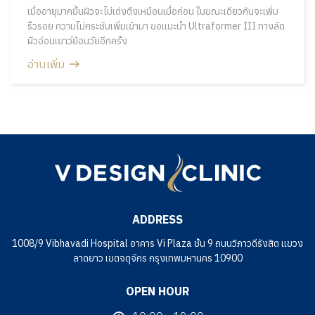
เมื่ออายุมากขึ้นผิวจะไม่เต่งตึงเหมือนเมื่อก่อน ในขณะเดียวกันจะเพิ่ม
ริ้วรอย ความไม่กระชับเพิ่มเข้ามา ขอแนะนำ Ultraformer III ทางลัด
ผิวอ่อนเยาว์ย้อนวัยอีกครั้ง
อ่านเพิ่ม
ADDRESS
1008/9 Vibhavadi Hospital อาคาร Vi Plaza ชั้น 9 ถนนวิภาวดีรังสิต แขวง
ลาดยาว เขตจตุจักร กรุงเทพมหานคร 10900
OPEN HOUR