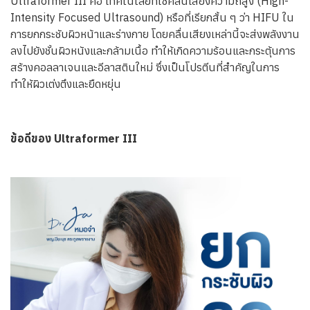
Ultraformer III คือ เทคโนโลยีที่ใช้คลื่นเสียงความถี่สูง (High-
Intensity Focused Ultrasound) หรือที่เรียกสั้น ๆ ว่า HIFU ใน
การยกกระชับผิวหน้าและร่างกาย โดยคลื่นเสียงเหล่านี้จะส่งพลังงาน
ลงไปยังชั้นผิวหนังและกล้ามเนื้อ ทำให้เกิดความร้อนและกระตุ้นการ
สร้างคอลลาเจนและอีลาสตินใหม่ ซึ่งเป็นโปรตีนที่สำคัญในการ
ทำให้ผิวเต่งตึงและยืดหยุ่น
ข้อดีของ Ultraformer III