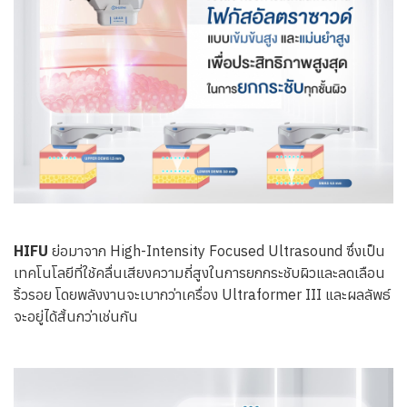
HIFU
ย่อมาจาก High-Intensity Focused Ultrasound ซึ่งเป็น
เทคโนโลยีที่ใช้คลื่นเสียงความถี่สูงในการยกกระชับผิวและลดเลือน
ริ้วรอย โดยพลังงานจะเบากว่าเครื่อง Ultraformer III และผลลัพธ์
จะอยู่ได้สั้นกว่าเช่นกัน