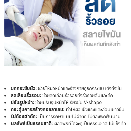
ยกกระชับผิว:
ช่วยให้ผิวหน้าและร่างกายดูยกกระชับ เต่งตึงขึ้น
ลดเลือนริ้วรอย:
ช่วยลดเลือนริ้วรอยทั้งริ้วรอยตื้นและลึก
ปรับรูปหน้า:
ช่วยปรับรูปหน้าให้เรียวขึ้น V-shape
กระตุ้นการสร้างคอลลาเจน:
ทำให้ผิวแข็งแรงและอ่อนเยาว์ขึ้น
ไม่ต้องผ่าตัด:
เป็นการรักษาแบบไม่ผ่าตัด ไม่ต้องพักฟื้นนาน
ผลลัพธ์เป็นธรรมชาติ:
ผลลัพธ์ที่ได้จะดูเป็นธรรมชาติ ไม่แข็งทื่อ