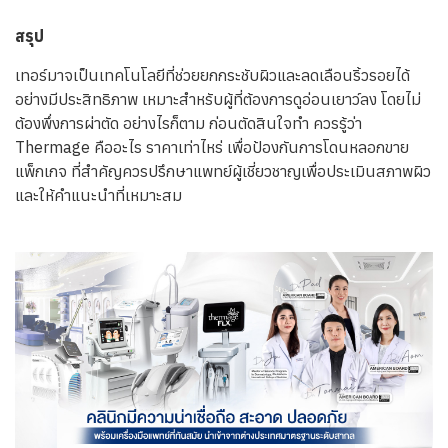
สรุป
เทอร์มาจเป็นเทคโนโลยีที่ช่วยยกกระชับผิวและลดเลือนริ้วรอยได้
อย่างมีประสิทธิภาพ เหมาะสำหรับผู้ที่ต้องการดูอ่อนเยาว์ลง โดยไม่
ต้องพึ่งการผ่าตัด อย่างไรก็ตาม ก่อนตัดสินใจทำ ควรรู้ว่า
Thermage คืออะไร ราคาเท่าไหร่ เพื่อป้องกันการโดนหลอกขาย
แพ็กเกจ ที่สำคัญควรปรึกษาแพทย์ผู้เชี่ยวชาญเพื่อประเมินสภาพผิว
และให้คำแนะนำที่เหมาะสม