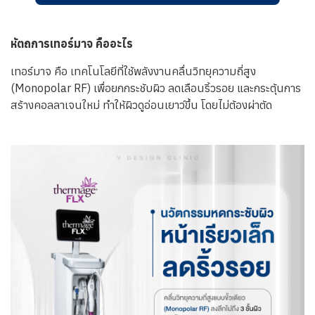
หัตถการเทอร์มาจ คืออะไร
เทอร์มาจ คือ เทคโนโลยีที่ใช้พลังงานคลื่นวิทยุความถี่สูง
(Monopolar RF) เพื่อยกกระชับผิว ลดเลือนริ้วรอย และกระตุ้นการ
สร้างคอลลาเจนใหม่ ทำให้ผิวดูอ่อนเยาว์ขึ้น โดยไม่ต้องผ่าตัด