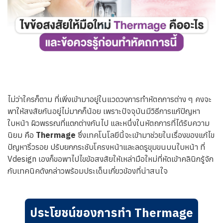
ทีมแพทย์
ติดต่อเรา
ไม่ว่าใครก็ตาม ที่เพิ่งเข้ามาอยู่ในแวดวงการทำหัตถการต่าง ๆ คงจะ
พาให้สงสัยกันอยู่ไม่มากก็น้อย เพราะปัจจุบันมีวิธีการแก้ปัญหา
ใบหน้า ผิวพรรณที่แตกต่างกันไป และหนึ่งในหัตถการที่ได้รับความ
นิยม คือ
Thermage
ซึ่งเทคโนโลยีนี้จะเข้ามาช่วยในเรื่องของแก้ไข
ปัญหาริ้วรอย ปรับยกกระชับโครงหน้าและลดรูขุมขนบนใบหน้า ที่
Vdesign เองก็ขอพาไปไขข้อสงสัยให้เหล่ามือใหม่ที่หัดเข้าคลินิกรู้จัก
กับเทคนิคดังกล่าวพร้อมประเด็นเกี่ยวข้องที่น่าสนใจ
ประโยชน์ของการทำ Thermage