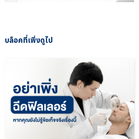
บล็อคที่เพิ่งดูไป