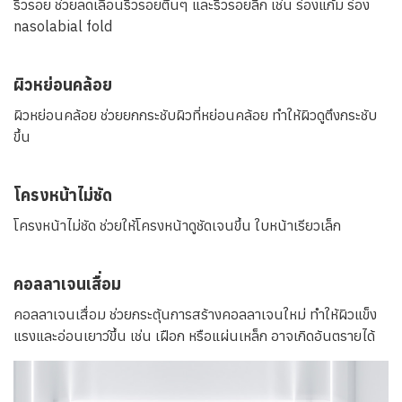
ริ้วรอย ช่วยลดเลือนริ้วรอยตื้นๆ และริ้วรอยลึก เช่น ร่องแก้ม ร่อง
nasolabial fold
ผิวหย่อนคล้อย
ผิวหย่อนคล้อย ช่วยยกกระชับผิวที่หย่อนคล้อย ทำให้ผิวดูตึงกระชับ
ขึ้น
โครงหน้าไม่ชัด
โครงหน้าไม่ชัด ช่วยให้โครงหน้าดูชัดเจนขึ้น ใบหน้าเรียวเล็ก
คอลลาเจนเสื่อม
คอลลาเจนเสื่อม ช่วยกระตุ้นการสร้างคอลลาเจนใหม่ ทำให้ผิวแข็ง
แรงและอ่อนเยาว์ขึ้น เช่น เฝือก หรือแผ่นเหล็ก อาจเกิดอันตรายได้