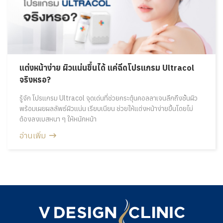
แต่งหน้าง่าย ผิวแน่นขึ้นได้ แค่ฉีดโปรแกรม Ultracol
จริงหรอ?
รู้จัก โปรแกรม Ultracol จุดเด่นที่ช่วยกระตุ้นคอลลาเจนลึกถึงชั้นผิว
พร้อมเผยผลลัพธ์ผิวแน่น เรียบเนียน ช่วยให้แต่งหน้าง่ายขึ้นโดยไม่
ต้องลงเบสหนา ๆ ให้หนักหน้า
อ่านเพิ่ม