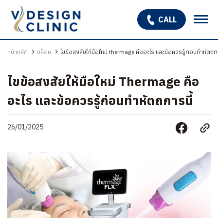
CALL
เกี่ยวกับเรา
หน้าหลัก
บล็อค
ไขข้อสงสัยให้มือใหม่ thermage คืออะไร และข้อควรรู้ก่อนทำหัตถกา
บริการ
ไขข้อสงสัยให้มือใหม่ Thermage คือ
OPEN SUBMENU
โปรแกรมรักษาหลุมสิว
อะไร และข้อควรรู้ก่อนทำหัตถการนี้
รักษาผมร่วง ผมบาง
26/01/2025
สินค้า
โปรโมชั่น
รีวิว
บทความ