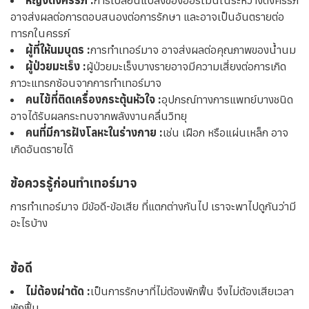
อาจส่งผลต่อการตอบสนองต่อการรักษา และอาจเป็นอันตรายต่อ
ทารกในครรภ์
ผู้ที่ให้นมบุตร :
การทำเทอร์มาจ อาจส่งผลต่อคุณภาพของน้ำนม
ผู้ป่วยมะเร็ง :
ผู้ป่วยมะเร็งบางรายอาจมีความเสี่ยงต่อการเกิด
ภาวะแทรกซ้อนจากการทำเทอร์มาจ
คนไข้ที่ติดเครื่องกระตุ้นหัวใจ :
อุปกรณ์ทางการแพทย์บางชนิด
อาจได้รับผลกระทบจากพลังงานคลื่นวิทยุ
คนที่มีการฝังโลหะในร่างกาย :
เช่น เฝือก หรือแผ่นเหล็ก อาจ
เกิดอันตรายได้
ข้อควรรู้ก่อนทำเทอร์มาจ
การทำเทอร์มาจ มีข้อดี-ข้อเสีย ที่แตกต่างกันไป เราจะพาไปดูกันว่ามี
อะไรบ้าง
ข้อดี
ไม่ต้องผ่าตัด :
เป็นการรักษาที่ไม่ต้องพักฟื้น จึงไม่ต้องเสียเวลา
พักฟื้น