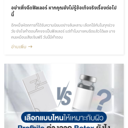
อย่าเพิ่งฉีดฟิลเลอร์ หากคุณยังไม่รู้ข้อเท็จจริงเรื่องต่อไป
นี้
อีกหนึ่งหัตถการที่ได้รับความนิยมอย่างล้นหลาม เลือกใช้กันในทุกช่วง
วัย ยังไงคำตอบก็คงจะเป็นฟิลเลอร์ แต่ทำไมบางคนฉีดแล้วได้ผล บาง
คนเหมือนเสียเงินฟรี วันนี้มีคำตอบ
อ่านเพิ่ม