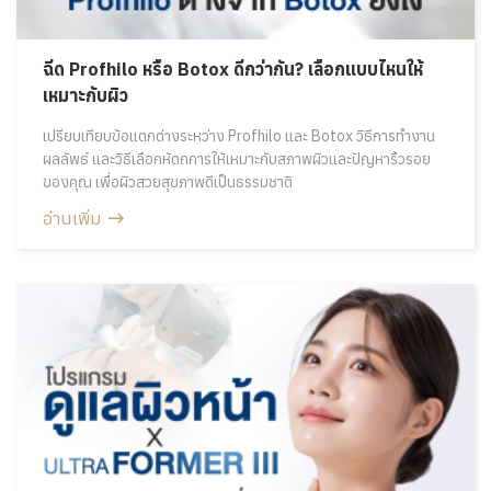
ฉีด Profhilo หรือ Botox ดีกว่ากัน? เลือกแบบไหนให้
เหมาะกับผิว
เปรียบเทียบข้อแตกต่างระหว่าง Profhilo และ Botox วิธีการทำงาน
ผลลัพธ์ และวิธีเลือกหัตถการให้เหมาะกับสภาพผิวและปัญหาริ้วรอย
ของคุณ เพื่อผิวสวยสุขภาพดีเป็นธรรมชาติ
อ่านเพิ่ม