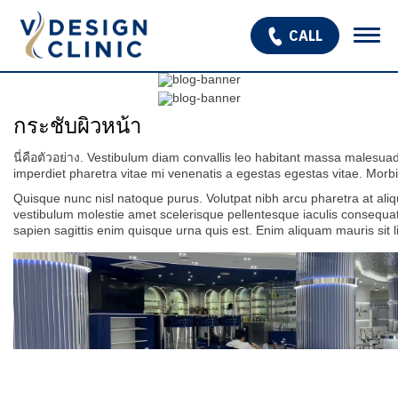
CALL
เกี่ยวกับเรา
บริการ
กระชับผิวหน้า
OPEN SUBMENU
นี่คือตัวอย่าง. Vestibulum diam convallis leo habitant massa malesuad
โปรแกรมรักษาหลุมสิว
imperdiet pharetra vitae mi venenatis a egestas egestas vitae. Morbi
Quisque nunc nisl natoque purus. Volutpat nibh arcu pharetra at ali
รักษาผมร่วง ผมบาง
vestibulum molestie amet scelerisque pellentesque iaculis consequat. 
sapien sagittis enim quisque urna quis est. Enim aliquam mauris sit 
สินค้า
โปรโมชั่น
รีวิว
บทความ