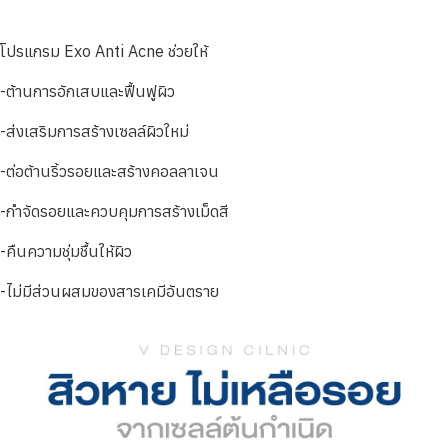
โปรแกรม Exo Anti Acne ช่วยให้
-ต้านการอักเสบและฟื้นฟูผิว
-ส่งเสริมการสร้างเซลล์ผิวใหม่
-ต่อต้านริ้วรอยและสร้างคอลลาเจน
-กำจัดรอยและควบคุมการสร้างเม็ดสี
-คืนความชุ่มชื้นให้ผิว
-ไม่มีส่วนผสมของสารเคมีอันตราย