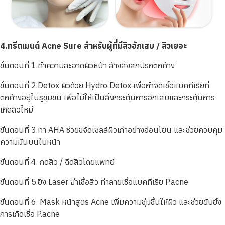
4.ทรีตเมนต์ Acne Sure สำหรับผู้ที่มีสิวอักเสบ / สิวเยอะ
ขั้นตอนที่ 1.ทำความสะอาดผิวหน้า ล้างสิ่งสกปรกตกค้าง
ขั้นตอนที่ 2.Detox ผิวด้วย Hydro Detox เพื่อกำจัดเชื้อแบคทีเรียที่
ตกค้างอยู่ในรูขุมขน เพื่อไม่ให้เป็นสิ่งกระตุ้นการอักเสบและกระตุ้นการ
เกิดสิวใหม่
ขั้นตอนที่ 3.ทา AHA ช่วยขจัดเซลล์ผิวเก่าอย่างอ่อนโยน และช่วยควบคุม
ความมันบนใบหน้า
ขั้นตอนที่ 4. กดสิว / ฉีดสิวโดยแพทย์
ขั้นตอนที่ 5.ยิง Laser ฆ่าเชื้อสิว ทำลายเชื้อแบคทีเรีย P.acne
ขั้นตอนที่ 6. Mask หน้าสูตร Acne เพิ่มความชุ่มชื้นให้ผิว และช่วยยับยั้ง
การเกิดเชื้อ P.acne