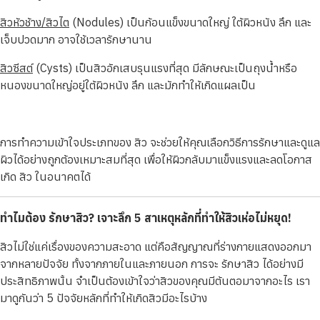
สิวหัวช้าง/สิวไต
(Nodules) เป็นก้อนแข็งขนาดใหญ่ ใต้ผิวหนัง ลึก และ
เจ็บปวดมาก อาจใช้เวลารักษานาน
สิวซีสต์
(Cysts) เป็นสิวอักเสบรุนแรงที่สุด มีลักษณะเป็นถุงน้ำหรือ
หนองขนาดใหญ่อยู่ใต้ผิวหนัง ลึก และมักทำให้เกิดแผลเป็น
การทำความเข้าใจประเภทของ สิว จะช่วยให้คุณเลือกวิธีการรักษาและดูแล
ผิวได้อย่างถูกต้องเหมาะสมที่สุด เพื่อให้ผิวกลับมาแข็งแรงและลดโอกาส
เกิด สิว ในอนาคตได้
ทำไมต้อง รักษาสิว? เจาะลึก 5 สาเหตุหลักที่ทำให้สิวเห่อไม่หยุด!
สิวไม่ใช่แค่เรื่องของความสะอาด แต่คือสัญญาณที่ร่างกายแสดงออกมา
จากหลายปัจจัย ทั้งจากภายในและภายนอก การจะ รักษาสิว ได้อย่างมี
ประสิทธิภาพนั้น จำเป็นต้องเข้าใจว่าสิวของคุณมีต้นตอมาจากอะไร เรา
มาดูกันว่า 5 ปัจจัยหลักที่ทำให้เกิดสิวมีอะไรบ้าง