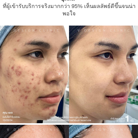
ทีมแพทย์
ที่ผู้เข้ารับบริการจริงมากกว่า 95% เห็นผลลัพธ์ดีขึ้นจนน่า
พอ
ใจ
ติดต่อเรา