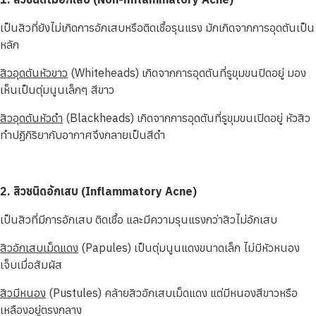
เป็นสิวที่ยังไม่เกิดการอักเสบหรือติดเชื้อรุนแรง มักเกิดจากการอุดตันเป็น
หลัก
สิวอุดตันหัวขาว
(Whiteheads) เกิดจากการอุดตันที่รูขุมขนปิดอยู่ มอง
เห็นเป็นตุ่มนูนเล็กๆ สีขาว
สิวอุดตันหัวดำ
(Blackheads) เกิดจากการอุดตันที่รูขุมขนเปิดอยู่ หัวสิว
ทำปฏิกิริยากับอากาศจึงกลายเป็นสีดำ
2. สิวชนิดอักเสบ (Inflammatory Acne)
เป็นสิวที่มีการอักเสบ ติดเชื้อ และมีความรุนแรงกว่าสิวไม่อักเสบ
สิวอักเสบเม็ดแดง
(Papules) เป็นตุ่มนูนแดงขนาดเล็ก ไม่มีหัวหนอง
เจ็บเมื่อสัมผัส
สิวมีหนอง
(Pustules) คล้ายสิวอักเสบเม็ดแดง แต่มีหนองสีขาวหรือ
เหลืองอยู่ตรงกลาง