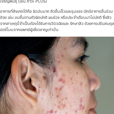
เจริญพันธุ์ (เช่น ภาวะ PCOS)
อาการที่สังเกตได้คือ ผิวมันมาก สิวขึ้นเร็วและรุนแรง มักมีอาการอื่นร่วม
ด้วย เช่น ขนขึ้นตามตัวผิดปกติ ผมร่วง หรือประจำเดือนมาไม่ปกติ ซึ่งสิว
จากสาเหตุนี้จำเป็นต้องได้รับการวินิจฉัยและ รักษาสิว ด้วยการปรับสมดุล
ฮอร์โมนจากแพทย์ผู้เชี่ยวชาญเท่านั้น