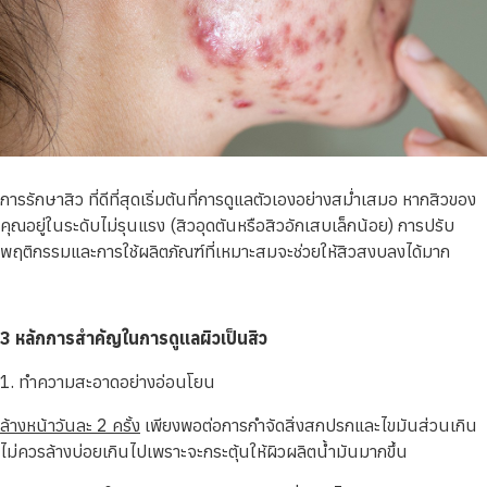
การรักษาสิว ที่ดีที่สุดเริ่มต้นที่การดูแลตัวเองอย่างสม่ำเสมอ หากสิวของ
คุณอยู่ในระดับไม่รุนแรง (สิวอุดตันหรือสิวอักเสบเล็กน้อย) การปรับ
พฤติกรรมและการใช้ผลิตภัณฑ์ที่เหมาะสมจะช่วยให้สิวสงบลงได้มาก
3 หลักการสำคัญในการดูแลผิวเป็นสิว
1. ทำความสะอาดอย่างอ่อนโยน
ล้างหน้าวันละ 2 ครั้ง
เพียงพอต่อการกำจัดสิ่งสกปรกและไขมันส่วนเกิน
ไม่ควรล้างบ่อยเกินไปเพราะจะกระตุ้นให้ผิวผลิตน้ำมันมากขึ้น