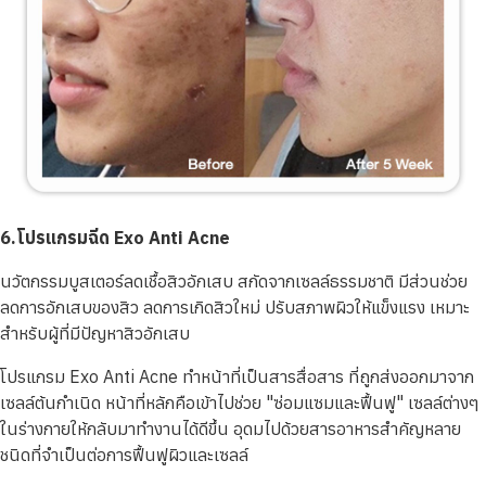
6.โปรแกรมฉีด Exo Anti Acne
นวัตกรรมบูสเตอร์ลดเชื้อสิวอักเสบ สกัดจากเซลล์ธรรมชาติ มีส่วนช่วย
ลดการอักเสบของสิว ลดการเกิดสิวใหม่ ปรับสภาพผิวให้แข็งแรง เหมาะ
สำหรับผู้ที่มีปัญหาสิวอักเสบ
โปรแกรม Exo Anti Acne ทำหน้าที่เป็นสารสื่อสาร ที่ถูกส่งออกมาจาก
เซลล์ต้นกำเนิด หน้าที่หลักคือเข้าไปช่วย "ซ่อมแซมและฟื้นฟู" เซลล์ต่างๆ
ในร่างกายให้กลับมาทำงานได้ดีขึ้น อุดมไปด้วยสารอาหารสำคัญหลาย
ชนิดที่จำเป็นต่อการฟื้นฟูผิวและเซลล์