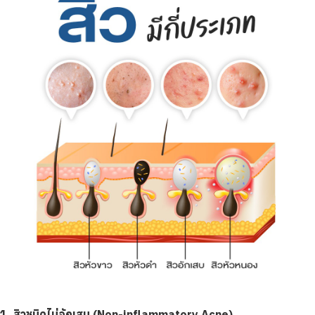
1. สิวชนิดไม่อักเสบ (Non-inflammatory Acne)