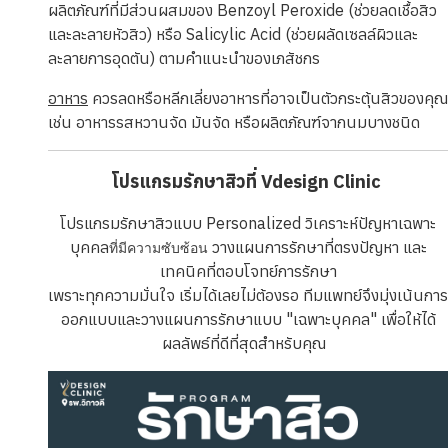
ผลิตภัณฑ์ที่มีส่วนผสมของ Benzoyl Peroxide (ช่วยลดเชื้อสิว
และละลายหัวสิว) หรือ Salicylic Acid (ช่วยผลัดเซลล์ผิวและ
ละลายการอุดตัน) ตามคำแนะนำของเภสัชกร
อาหาร
ควรลดหรือหลีกเลี่ยงอาหารที่อาจเป็นตัวกระตุ้นสิวของคุณ
เช่น อาหารรสหวานจัด มันจัด หรือผลิตภัณฑ์จากนมบางชนิด
โปรแกรมรักษาสิวที่ Vdesign Clinic
โปรแกรมรักษาสิวแบบ Personalized วิเคราะห์ปัญหาเฉพาะ
บุคคล
วางแผนการรักษาที่ตรงปัญหา และ
ที่มีความซับซ้อน
เทคนิคที่ตอบโจทย์การรักษา
เพราะทุกความมั่นใจ เริ่มได้เลยไม่ต้องรอ ทีมแพทย์จึงมุ่งเน้นการ
ออกแบบและวางแผนการรักษาแบบ
"เฉพาะบุคคล"
เพื่อให้ได้
ผลลัพธ์ที่ดีที่สุดสำหรับคุณ