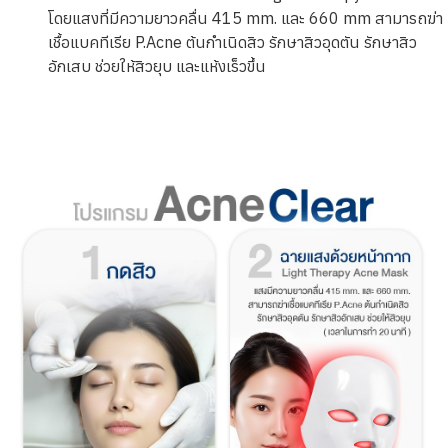
โดยแสงที่มีความยาวคลื่น 415 mm. และ 660 mm สามารถฆ่า
เชื้อแบคทีเรีย P.Acne ต้นกำเนิดสิว รักษาสิวอุดตัน รักษาสิว
อักเสบ ช่วยให้สิวยุบ และแห้งเร็วขึ้น